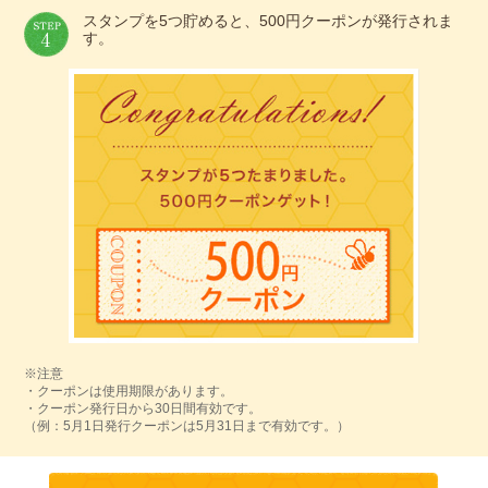
スタンプを5つ貯めると、500円クーポンが発行されま
す。
※注意
・クーポンは使用期限があります。
・クーポン発行日から30日間有効です。
（例：5月1日発行クーポンは5月31日まで有効です。）