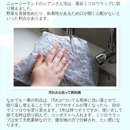
ニュージーランドのシアンさん宅は、最近ミツロウラップに切
り替えました。
野菜を直接包めたり、粘着性があるため口が開く心配がないと
いった利点があります。
なかでも一番の利点は、汚れがついても簡単に洗い落とせて、
繰り返し使えることです。ロウやオイルが薄くなったら、自分
でミツロウを塗り直せます。1年は持つそうですが、使い古して
捨てる時は切り刻んで、コンポストへ入れます。ミツロウラッ
プは全て天然素材なので、微生物の力で分解され、たい肥にな
ります。