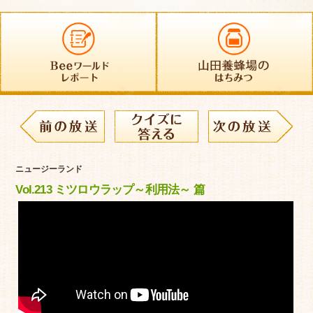
ニュージーランド
Vol.213 ミツロウラップ～利用法～ 篇