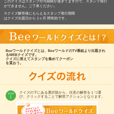
このクイズはスタンプ付与期限が過ぎてますので、スタンプ発行
ができません。ご了承ください。
※クイズ解答後にもらえるスタンプ発行期限
はクイズ出題日から 1ヶ月 間有効です。
Beeワールドクイズとは、BeeワールドのTV番組より出題され
るWEBクイズです。
クイズに答えてスタンプを集めてクーポン
を貰おう。
クイズの下にある選択肢から、任意の解答を１つ選
び、クリックすることで解答アクションとなります。