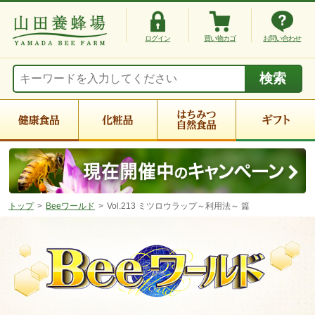
ログイン
買い物カゴ
お問い合わせ
トップ
Beeワールド
Vol.213 ミツロウラップ～利用法～ 篇