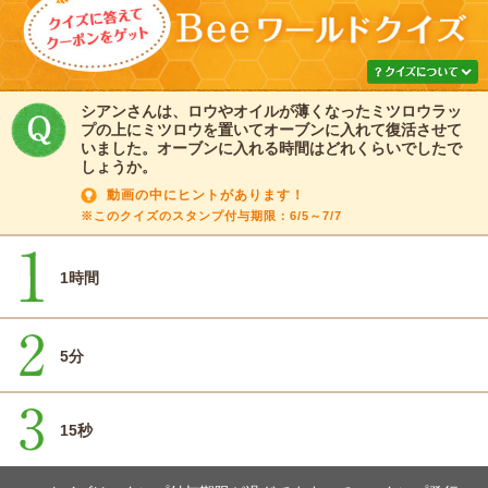
シアンさんは、ロウやオイルが薄くなったミツロウラッ
プの上にミツロウを置いてオーブンに入れて復活させて
いました。オーブンに入れる時間はどれくらいでしたで
しょうか。
動画の中にヒントがあります！
※このクイズのスタンプ付与期限：6/5～7/7
1時間
5分
15秒