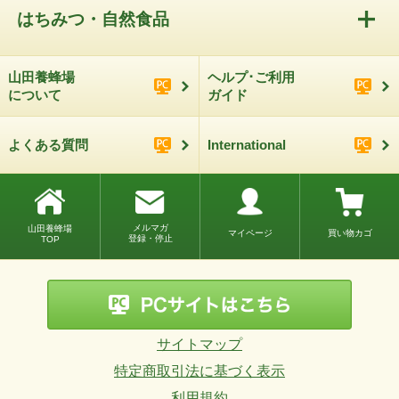
はちみつ・自然食品
山田養蜂場
ヘルプ･ご利用
について
ガイド
よくある質問
International
メルマガ
山田養蜂場
マイページ
買い物カゴ
登録・停止
TOP
サイトマップ
特定商取引法に基づく表示
利用規約