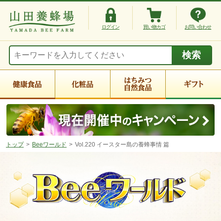
ログイン
買い物カゴ
お問い合わせ
トップ
Beeワールド
Vol.220 イースター島の養蜂事情 篇