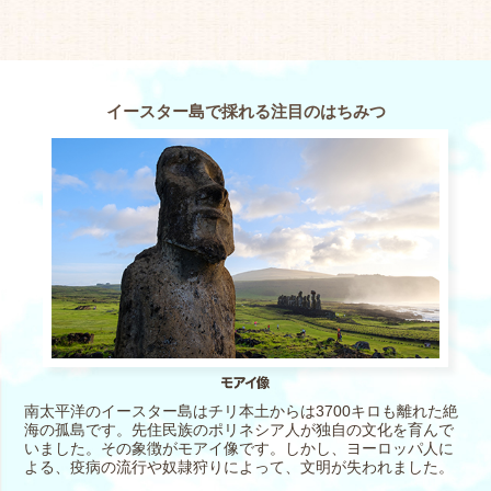
イースター島で採れる注目のはちみつ
南太平洋のイースター島はチリ本土からは3700キロも離れた絶
海の孤島です。先住民族のポリネシア人が独自の文化を育んで
いました。その象徴がモアイ像です。しかし、ヨーロッパ人に
よる、疫病の流行や奴隷狩りによって、文明が失われました。