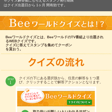
※クイズ解答後にもらえるスタンプ発行期限
はクイズ出題日から 1ヶ月 間有効です。
Beeワールドクイズとは、BeeワールドのTV番組より出題され
るWEBクイズです。
クイズに答えてスタンプを集めてクーポン
を貰おう。
クイズの下にある選択肢から、任意の解答を１つ選
び、クリックすることで解答アクションとなります。