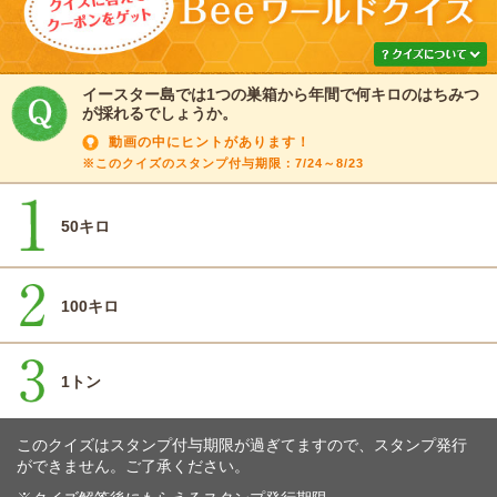
イースター島では1つの巣箱から年間で何キロのはちみつ
が採れるでしょうか。
動画の中にヒントがあります！
※このクイズのスタンプ付与期限：7/24～8/23
50キロ
100キロ
1トン
このクイズはスタンプ付与期限が過ぎてますので、スタンプ発行
ができません。ご了承ください。