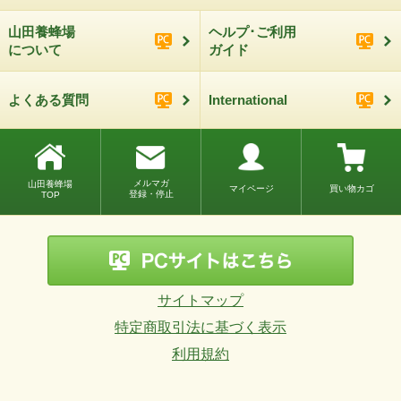
山田養蜂場
ヘルプ･ご利用
について
ガイド
よくある質問
International
メルマガ
山田養蜂場
マイページ
買い物カゴ
登録・停止
TOP
サイトマップ
特定商取引法に基づく表示
利用規約