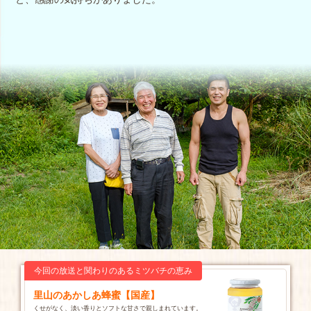
今回の放送と関わりのあるミツバチの恵み
里山のあかしあ蜂蜜【国産】
くせがなく、淡い香りとソフトな甘さで親しまれています。