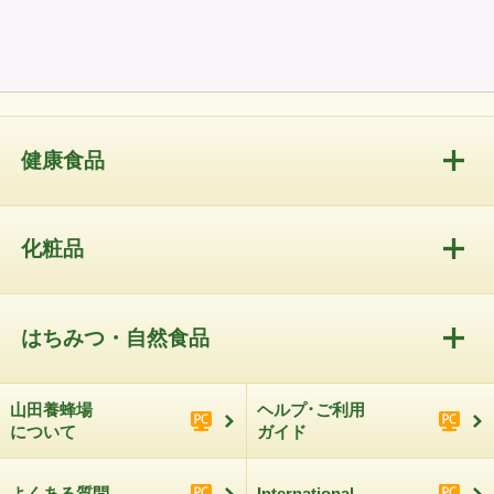
健康食品
化粧品
はちみつ・自然食品
山田養蜂場
ヘルプ･ご利用
について
ガイド
よくある質問
International