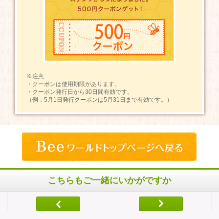
※注意
・クーポンは使用期限があります。
・クーポン発行日から30日間有効です。
（例：5月1日発行クーポンは5月31日まで有効です。）
こちらもご一緒にいかがですか