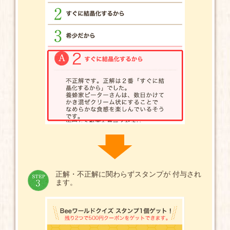
正解・不正解に関わらずスタンプが 付与され
ます。