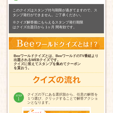
このクイズはスタンプ付与期限が過ぎてますので、ス
タンプ発行ができません。ご了承ください。
※クイズ解答後にもらえるスタンプ発行期限
はクイズ出題日から 1ヶ月 間有効です。
Beeワールドクイズとは、BeeワールドのTV番組より
出題されるWEBクイズです。
クイズに答えてスタンプを集めてクーポン
を貰おう。
クイズの下にある選択肢から、任意の解答を
１つ選び、クリックすることで解答アクショ
ンとなります。