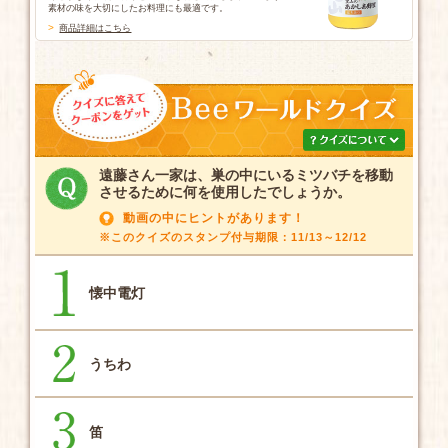
素材の味を大切にしたお料理にも最適です。
商品詳細はこちら
遠藤さん一家は、巣の中にいるミツバチを移動
させるために何を使用したでしょうか。
動画の中にヒントがあります！
※このクイズのスタンプ付与期限：11/13～12/12
懐中電灯
うちわ
笛