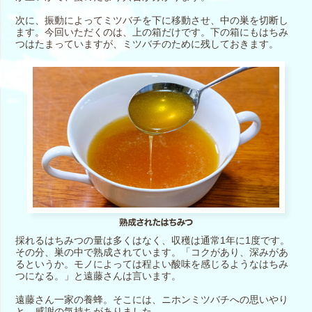
次に、振動によってミツバチを下に移動させ、中の巣を切断し
ます。今回いただくのは、上の箱だけです。下の箱にもはちみ
つはたまっていますが、ミツバチのために残しておきます。
採れるはちみつの量は多くはなく、収穫は通常1年に1度です。
その分、巣の中で熟成されています。「コクがあり、深みがあ
るというか。モノによっては程よい酸味を感じるようなはちみ
つになる。」と遠藤さんは言います。
遠藤さん一家の養蜂。そこには、ニホンミツバチへの思いやり
と、感謝の気持ちがありました。