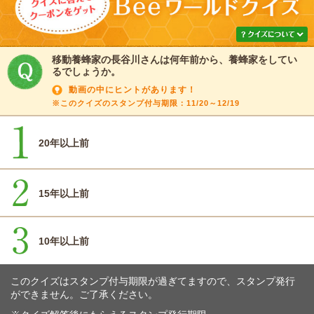
移動養蜂家の長谷川さんは何年前から、養蜂家をしてい
るでしょうか。
動画の中にヒントがあります！
※このクイズのスタンプ付与期限：11/20～12/19
20年以上前
15年以上前
10年以上前
このクイズはスタンプ付与期限が過ぎてますので、スタンプ発行
ができません。ご了承ください。