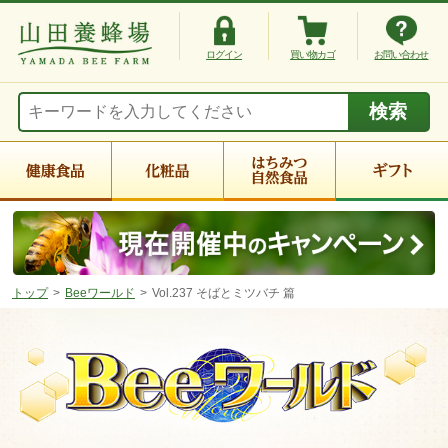
ログイン
買い物カゴ
お問い合わせ
トップ
Beeワールド
Vol.237 そばとミツバチ 篇