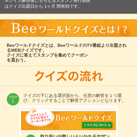
※クイズ解答後にもらえるスタンプ発行期限
はクイズ出題日から 1ヶ月 間有効です。
Beeワールドクイズとは、BeeワールドのTV番組より出題され
るWEBクイズです。
クイズに答えてスタンプを集めてクーポン
を貰おう。
クイズの下にある選択肢から、任意の解答を１つ選
び、クリックすることで解答アクションとなります。