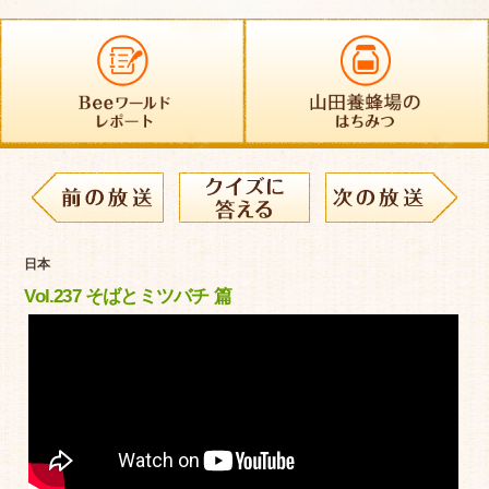
日本
Vol.237 そばとミツバチ 篇