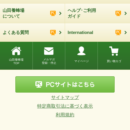
山田養蜂場
ヘルプ･ご利用
について
ガイド
よくある質問
International
メルマガ
山田養蜂場
マイページ
買い物カゴ
登録・停止
TOP
サイトマップ
特定商取引法に基づく表示
利用規約