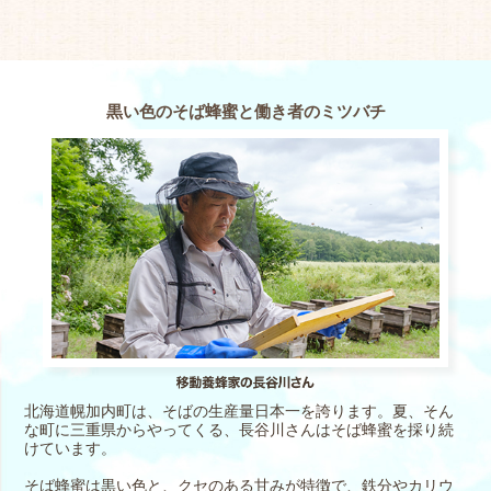
黒い色のそば蜂蜜と働き者のミツバチ
北海道幌加内町は、そばの生産量日本一を誇ります。夏、そん
な町に三重県からやってくる、長谷川さんはそば蜂蜜を採り続
けています。
そば蜂蜜は黒い色と、クセのある甘みが特徴で、鉄分やカリウ