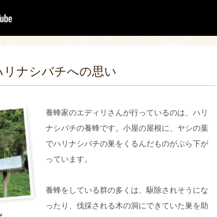
ハリナシバチへの思い
養蜂家のエディリさんが行っているのは、ハリ
ナシバチの養蜂です。小屋の屋根に、ヤシの葉
でハリナシバチの巣をくるんだものがぶら下が
っています。
養蜂をしている群の多くは、駆除されそうにな
ったり、伐採される木の洞にできていた巣を助