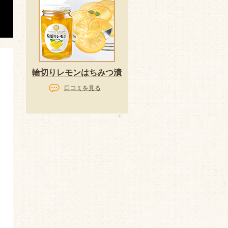
輪切りレモンはちみつ漬
口コミを見る