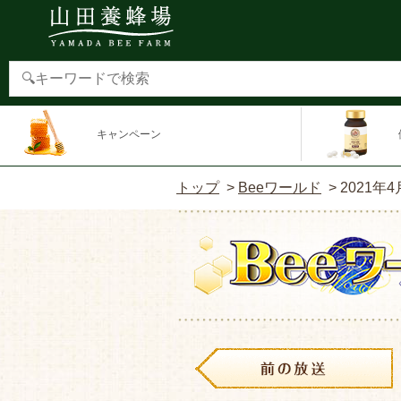
キャンペーン
トップ
>
Beeワールド
>
2021年