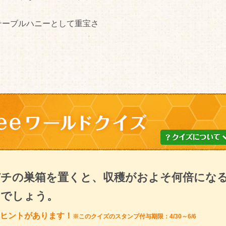
テーブルハニーとして重宝さ
チの巣箱を置くと、収穫がおよそ何倍にな
るでしょう。
ヒントがあります！
※このクイズのスタンプ付与期限：4/30～6/6