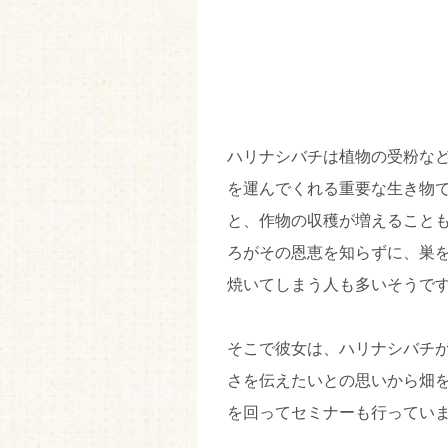
ハリナシバチは植物の受粉な
を運んでくれる重要な生き物
と、作物の収穫が増えること
ろがその恩恵を知らずに、巣
焼いてしまう人も多いそうで
そこで彼女は、ハリナシバチ
さを伝えたいとの思いから畑
を回ってセミナーも行ってい