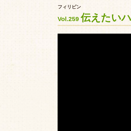
フィリピン
伝えたいハ
Vol.259