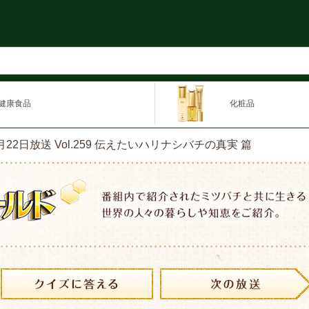
健康食品
化粧品
4月22日放送 Vol.259 伝えたいハリナシバチの真実 篇