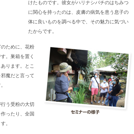
けたものです。彼女がハリナシバチのはちみつ
に関心を持ったのは、皮膚の病気を患う息子の
体に良いものを調べる中で、その魅力に気づい
たからです。
どのために、花粉
です。巣箱を置く
もあります。とこ
を邪魔だと言って
す。
が行う受粉の大切
を作ったり、全国
ます。