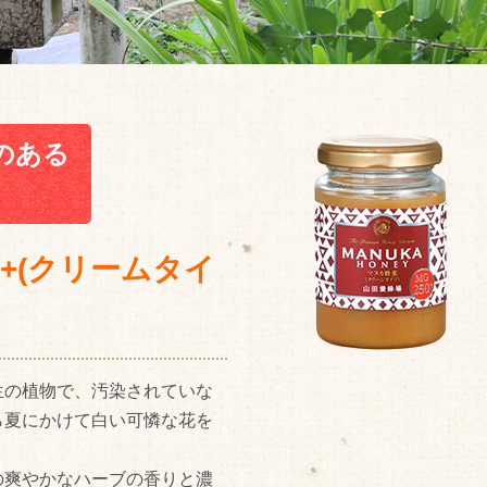
のある
0+(クリームタイ
生の植物で、汚染されていな
ら夏にかけて白い可憐な花を
の爽やかなハーブの香りと濃