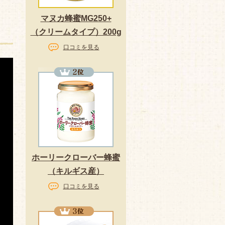
マヌカ蜂蜜MG250+
（クリームタイプ）200g
口コミを見る
ホーリークローバー蜂蜜
（キルギス産）
口コミを見る