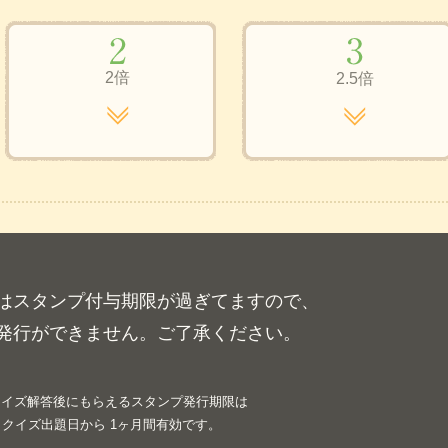
2倍
2.5倍
はスタンプ付与期限が過ぎてますので、
発行ができません。ご了承ください。
クイズ解答後にもらえるスタンプ発行期限は
クイズ出題日から 1ヶ月間有効です。