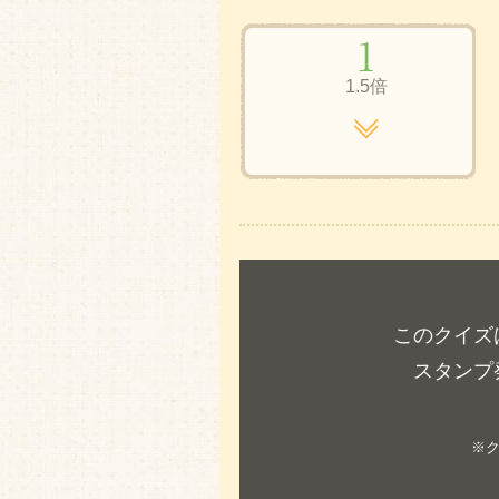
1.5倍
このクイズ
スタンプ
※