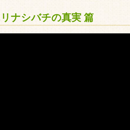
リナシバチの真実 篇