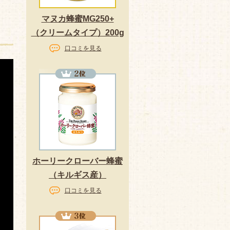
マヌカ蜂蜜MG250+
（クリームタイプ）200g
口コミを見る
ホーリークローバー蜂蜜
（キルギス産）
口コミを見る