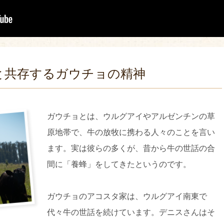
と共存するガウチョの精神
ガウチョとは、ウルグアイやアルゼンチンの草
原地帯で、牛の放牧に携わる人々のことを言い
ます。実は彼らの多くが、昔から牛の世話の合
間に「養蜂」をしてきたというのです。
ガウチョのアコスタ家は、ウルグアイ南東で
代々牛の世話を続けています。デニスさんはそ