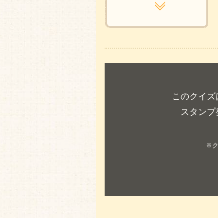
このクイズ
スタンプ
※