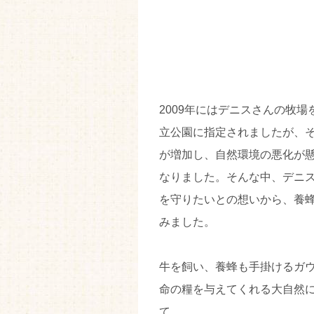
2009年にはデニスさんの牧
立公園に指定されましたが、
が増加し、自然環境の悪化が
なりました。そんな中、デニ
を守りたいとの想いから、養
みました。
牛を飼い、養蜂も手掛けるガ
命の糧を与えてくれる大自然
て。