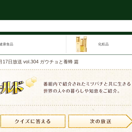
健康食品
化粧品
月17日放送 vol.304 ガウチョと養蜂 篇