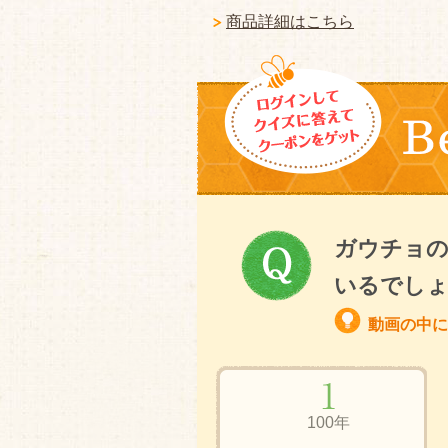
商品詳細はこちら
ガウチョの
いるでし
動画の中に
100年