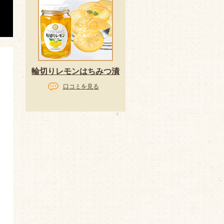
輪切りレモンはちみつ漬
口コミを見る