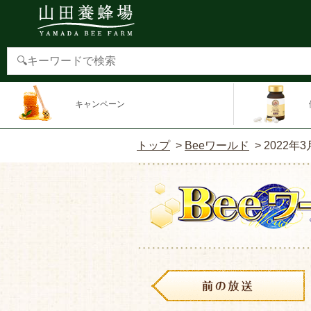
キャンペーン
トップ
>
Beeワールド
>
2022年3