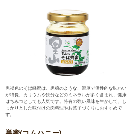
黒褐色のそば蜂蜜は、黒糖のような、濃厚で個性的な味わい
が特長。カリウムや鉄分などのミネラルが多く含まれ、健康
はちみつとしても人気です。特有の強い風味を生かして、し
っかりとした味付けの肉料理やお菓子づくりにおすすめで
す。
巣蜜(コムハニー)