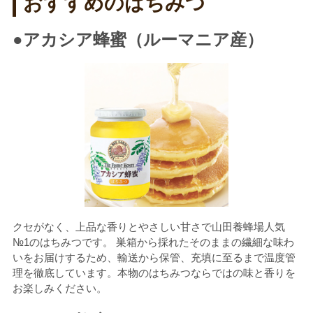
おすすめのはちみつ
●アカシア蜂蜜（ルーマニア産）
クセがなく、上品な香りとやさしい甘さで山田養蜂場人気
№1のはちみつです。 巣箱から採れたそのままの繊細な味わ
いをお届けするため、輸送から保管、充填に至るまで温度管
理を徹底しています。本物のはちみつならではの味と香りを
お楽しみください。