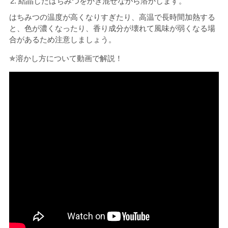
結晶したはちみつをかき混ぜながら溶かします。
はちみつの温度が高くなりすぎたり、高温で長時間加熱する
と、色が濃くなったり、香り成分が壊れて風味が弱くなる場
合があるため注意しましょう。
✯溶かし方について動画で解説！