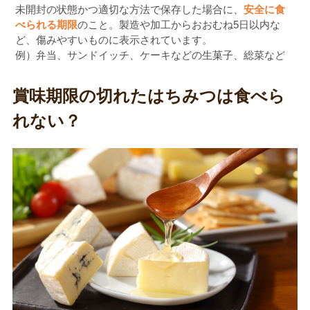
未開封の状態かつ適切な方法で保存した場合に、
安全に食
べられる期限
のこと。製造や加工からおおむね5日以内な
ど、傷みやすいものに表示されています。
例）弁当、サンドイッチ、ケーキなどの生菓子、総菜など
賞味期限の切れたはちみつは食べら
れない？