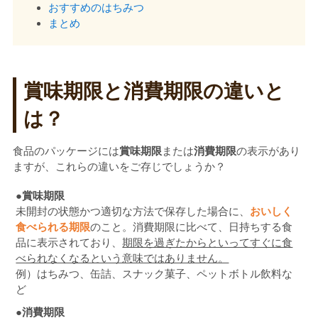
おすすめのはちみつ
まとめ
賞味期限と消費期限の違いと
は？
食品のパッケージには
賞味期限
または
消費期限
の表示があり
ますが、これらの違いをご存じでしょうか？
●賞味期限
未開封の状態かつ適切な方法で保存した場合に、
おいしく
食べられる期限
のこと。消費期限に比べて、日持ちする食
品に表示されており、
期限を過ぎたからといってすぐに食
べられなくなるという意味ではありません。
例）はちみつ、缶詰、スナック菓子、ペットボトル飲料な
ど
●消費期限