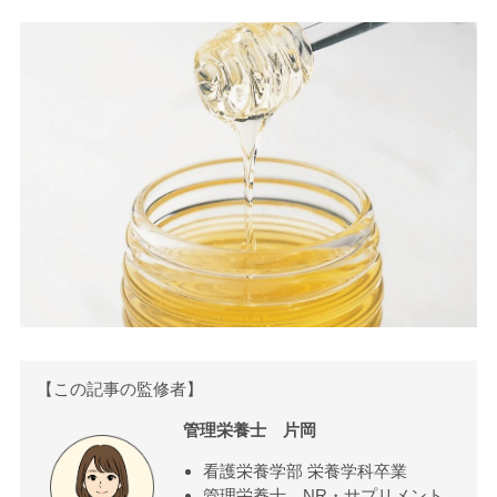
【この記事の監修者】
管理栄養士 片岡
看護栄養学部 栄養学科卒業
管理栄養士、NR・サプリメント