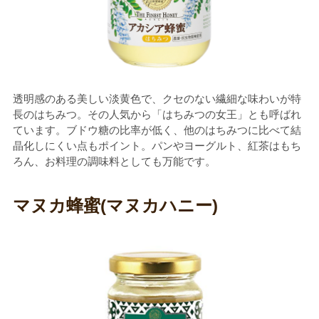
透明感のある美しい淡黄色で、クセのない繊細な味わいが特
長のはちみつ。その人気から「はちみつの女王」とも呼ばれ
ています。ブドウ糖の比率が低く、他のはちみつに比べて結
晶化しにくい点もポイント。パンやヨーグルト、紅茶はもち
ろん、お料理の調味料としても万能です。
マヌカ蜂蜜(マヌカハニー)