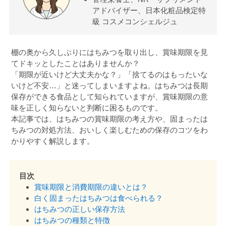
アドバイザー、日本化粧品検定特
級 コスメコンシェルジュ
棚の奥から久しぶりにはちみつを取り出し、賞味期限を見
てドキッとしたことはありませんか？
「期限が近いけど大丈夫かな？」「捨てるのはもったいな
いけど不安…」と迷ってしまいますよね。はちみつは長期
保存ができる食品として知られていますが、賞味期限の意
味を正しく知らないと判断に困るものです。
本記事では、はちみつの賞味期限の考え方や、固まったは
ちみつの対処方法、おいしく楽しむための保存のコツをわ
かりやすく解説します。
目次
賞味期限と消費期限の違いとは？
白く固まったはちみつは食べられる？
はちみつの正しい保存方法
はちみつの種類と特徴