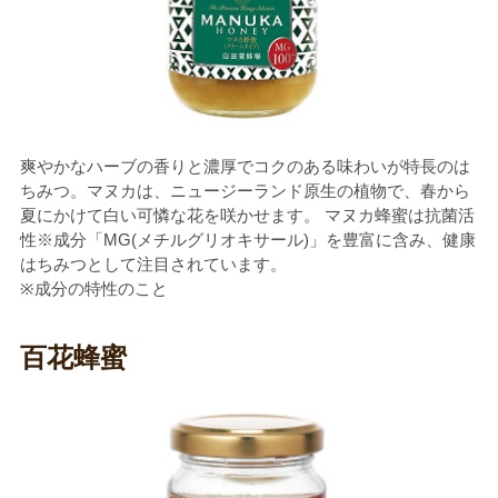
爽やかなハーブの香りと濃厚でコクのある味わいが特長のは
ちみつ。マヌカは、ニュージーランド原生の植物で、春から
夏にかけて白い可憐な花を咲かせます。 マヌカ蜂蜜は抗菌活
性※成分「MG(メチルグリオキサール)」を豊富に含み、健康
はちみつとして注目されています。
※成分の特性のこと
百花蜂蜜