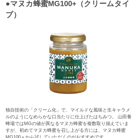
●マヌカ蜂蜜MG100+（クリームタイ
プ）
独自技術の「クリーム化」で、マイルドな風味と生キャラメ
ルのようになめらかな口当たりに仕上げたはちみつ。 山田養
蜂場ではMGの値が異なるマヌカ蜂蜜を複数取り揃えていま
すが、初めてマヌカ蜂蜜を召し上がる方には、マヌカ蜂蜜
MG100＋から試していただくのがおすすめです。