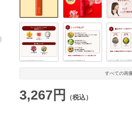
すべての画
3,267円
（税込）