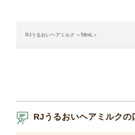
RJうるおいヘアミルク
＜
58mL
＞
RJうるおいヘアミルクの