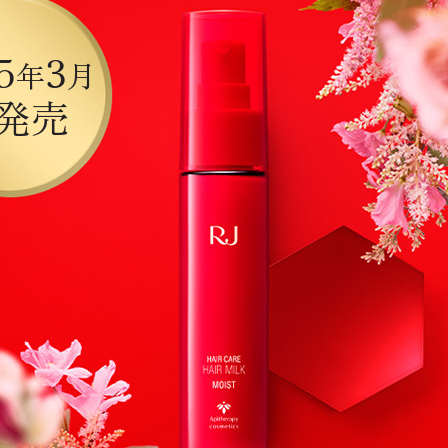
5
3
年
月
発売