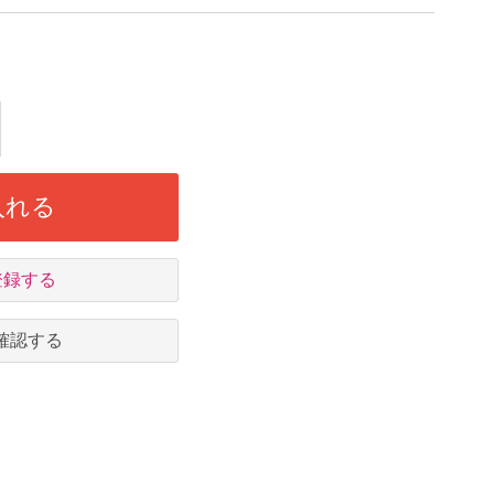
入れる
登録する
確認する