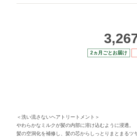
3,26
2ヵ月ごとお届け
＜洗い流さないヘアトリートメント＞
やわらかなミルクが髪の内部に溶け込むように浸透。
髪の空洞化を補修し、髪の芯からしっとりまとまるツ