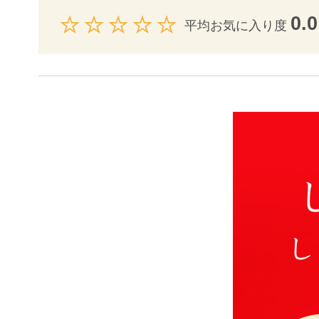
0.0
平均お気に入り度
し