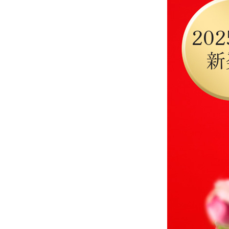
202
新