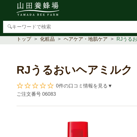
【重要】本人認証サービス(3Dセキュア2.0)導入のお
トップ
化粧品
ヘアケア・地肌ケア
RJうる
RJうるおいヘアミルク
0件の口コミ情報を見る▼
ご注文番号
06083