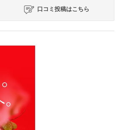
口コミ投稿はこちら
か。
へ。