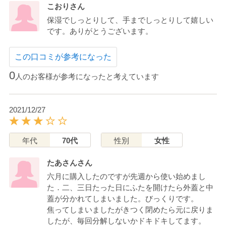
こおりさん
保湿でしっとりして、手までしっとりして嬉しい
です。ありがとうございます。
この口コミが参考になった
0
人のお客様が参考になったと考えています
2021/12/27
年代
70代
性別
女性
たあさんさん
六月に購入したのですが先週から使い始めまし
た．二、三日たった日にふたを開けたら外蓋と中
蓋が分かれてしまいました。びっくりです。
焦ってしまいましたがきつく閉めたら元に戻りま
したが、毎回分解しないかドキドキしてます。