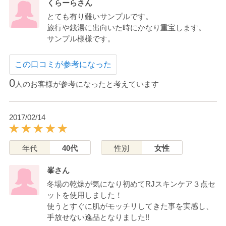
くらーらさん
とても有り難いサンプルです。
旅行や銭湯に出向いた時にかなり重宝します。
サンプル様様です。
この口コミが参考になった
0
人のお客様が参考になったと考えています
2017/02/14
年代
40代
性別
女性
峯さん
冬場の乾燥が気になり初めてRJスキンケア３点セ
ットを使用しました！
使うとすぐに肌がモッチリしてきた事を実感し、
手放せない逸品となりました!!