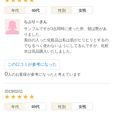
年代
40代
性別
女性
らぶり～さん
サンプルですが3点同時に使った所、朝は艶があ
りました。
美白の入った化粧品は私は肌がヒリヒリとするの
でなるべく使わないようにしてるんですが、化粧
水は現品購入いたしました。
この口コミが参考になった
0
人のお客様が参考になったと考えています
2019/02/11
年代
60代
性別
女性