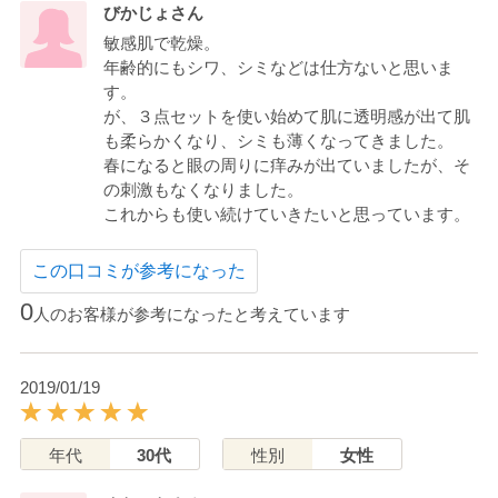
びかじょさん
敏感肌で乾燥。
年齢的にもシワ、シミなどは仕方ないと思いま
す。
が、３点セットを使い始めて肌に透明感が出て肌
も柔らかくなり、シミも薄くなってきました。
春になると眼の周りに痒みが出ていましたが、そ
の刺激もなくなりました。
これからも使い続けていきたいと思っています。
この口コミが参考になった
0
人のお客様が参考になったと考えています
2019/01/19
年代
30代
性別
女性