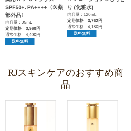
SPF50+､PA++++〈医薬
り (化粧水)
内容量：120mL
部外品〉
定期価格 3,762円
内容量：35mL
通常価格 4,180円
定期価格 3,960円
送料無料
通常価格 4,400円
送料無料
RJスキンケアのおすすめ商
品