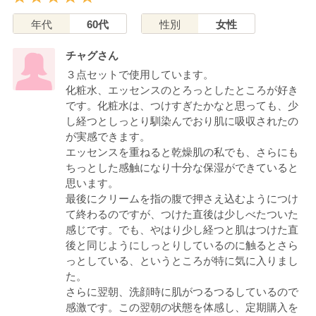
年代
60代
性別
女性
チャグさん
３点セットで使用しています。
化粧水、エッセンスのとろっとしたところが好き
です。化粧水は、つけすぎたかなと思っても、少
し経つとしっとり馴染んでおり肌に吸収されたの
が実感できます。
エッセンスを重ねると乾燥肌の私でも、さらにも
ちっとした感触になり十分な保湿ができていると
思います。
最後にクリームを指の腹で押さえ込むようにつけ
て終わるのですが、つけた直後は少しべたついた
感じです。でも、やはり少し経つと肌はつけた直
後と同じようにしっとりしているのに触るとさら
っとしている、というところが特に気に入りまし
た。
さらに翌朝、洗顔時に肌がつるつるしているので
感激です。この翌朝の状態を体感し、定期購入を