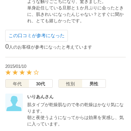
ような触りごこちになり、驚きました。
単身赴任している旦那と１か月ぶりに会ったとき
に、肌きれいになったんじゃない？とすぐに聞か
れ、とても嬉しかったです。
この口コミが参考になった
0
人のお客様が参考になったと考えています
2015/01/10
年代
30代
性別
男性
いりあんさん
肌タイプが乾燥肌なので冬の乾燥はかなり気にな
ります。
朝と夜使うようになってからは効果を実感し、気
に入っています。