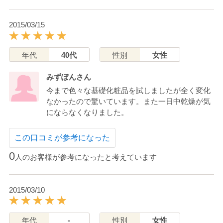
2015/03/15
年代
40代
性別
女性
みずぽんさん
今まで色々な基礎化粧品を試しましたが全く変化
なかったので驚いています。また一日中乾燥が気
にならなくなりました。
この口コミが参考になった
0
人のお客様が参考になったと考えています
2015/03/10
年代
-
性別
女性