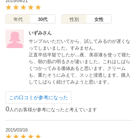
2015/04/21
年代
30代
性別
女性
いずみさん
サンプルいただいてから、試してみるのが遅くな
ってしまいました。すみません。
正直半信半疑でしたが....夜、美容液を使って寝た
ら、朝の肌の明るさが違いました。これはしばら
くつかってみる価値あると思います。クリーム
も、重たそうにみえて、スッと浸透します。購入
してしばらく続けてみようと思います。
この口コミが参考になった
0
人のお客様が参考になったと考えています
2015/03/16