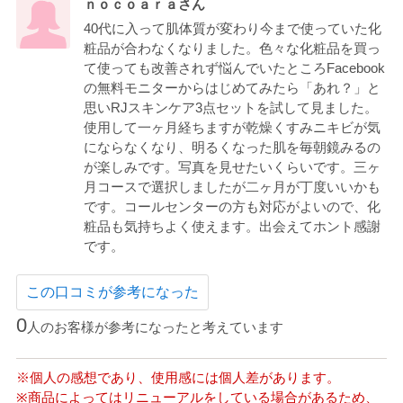
ｎｏｃｏａｒａさん
40代に入って肌体質が変わり今まで使っていた化
粧品が合わなくなりました。色々な化粧品を買っ
て使っても改善されず悩んでいたところFacebook
の無料モニターからはじめてみたら「あれ？」と
思いRJスキンケア3点セットを試して見ました。
使用して一ヶ月経ちますが乾燥くすみニキビが気
にならなくなり、明るくなった肌を毎朝鏡みるの
が楽しみです。写真を見せたいくらいです。三ヶ
月コースで選択しましたが二ヶ月が丁度いいかも
です。コールセンターの方も対応がよいので、化
粧品も気持ちよく使えます。出会えてホント感謝
です。
この口コミが参考になった
0
人のお客様が参考になったと考えています
※個人の感想であり、使用感には個人差があります。
※商品によってはリニューアルをしている場合があるため、