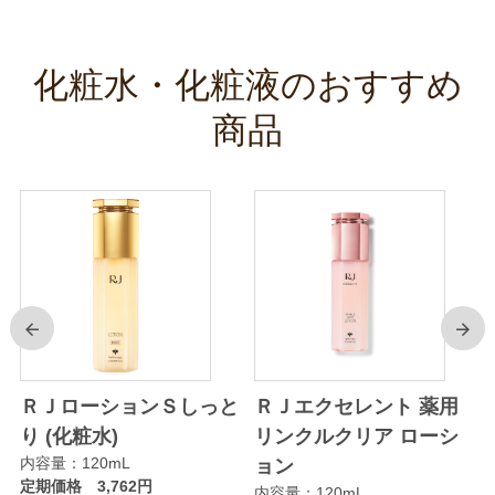
化粧水・化粧液のおすすめ
商品
前
次
ＲＪローションＳしっと
ＲＪエクセレント 薬用
り (化粧水)
リンクルクリア ローシ
内容量：120mL
ョン
定期価格 3,762円
内容量：120mL