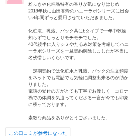
粉ふきや化粧品特有の香りが気になりはじめ
2018年秋に山田養蜂のハニーラボシリーズに出会
い4年間ずっと愛用させていただきました。
化粧液、乳液、パック共にbタイプで一年中乾燥
知らずでしっとりモチモチでした。
40代後半に入りシミやたるみ対策を考慮してハニ
ーラボシリーズを一旦契約解除しましたが本当に
名残惜しいくらいです。
定期契約では化粧水と乳液、パックの注文頻度
をネットでも電話でも気軽に調整出来るのが助か
りました。
電話の受付の方がとても丁寧でお優しく コロナ
禍での体調を気遣ってくださる一言が今でも印象
に残っております。
素敵な商品をありがとうございました。
この口コミが参考になった