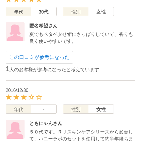
年代
30代
性別
女性
匿名希望さん
夏でもベタベタせずにさっぱりしていて、香りも
良く使いやすいです。
この口コミが参考になった
1
人のお客様が参考になったと考えています
2016/12/30
年代
-
性別
女性
ともにゃんさん
５０代です。ＲＪスキンケアシリーズから変更し
て、ハニーラボのセットを使用して約半年経ちま