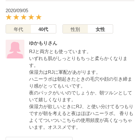
2020/09/05
年代
40代
性別
女性
ゆかもりさん
RJと両方とも使っています。
いずれも肌がしっとりもちっと柔らかくなりま
す。
保湿力はRJに軍配があがります。
ハニーラボは朝起きたときの毛穴や顔の引き締ま
り感がとってもいいです。
夜のパックがいいのでしょうか、朝ツルンとして
いて嬉しくなります。
保湿力が欲しいときにRJ、と使い分けてるつもり
ですが朝を考えると夜はほぼハニーラボ。 香りも
よくてついついこちらの使用頻度が高くなっちゃ
います。オススメです。