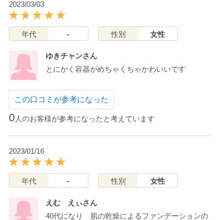
2023/03/03
年代
-
性別
女性
ゆきチャンさん
とにかく容器がめちゃくちゃかわいいです
この口コミが参考になった
0
人のお客様が参考になったと考えています
2023/01/16
年代
-
性別
女性
えむ えぃさん
40代になり 肌の乾燥によるファンデーションの