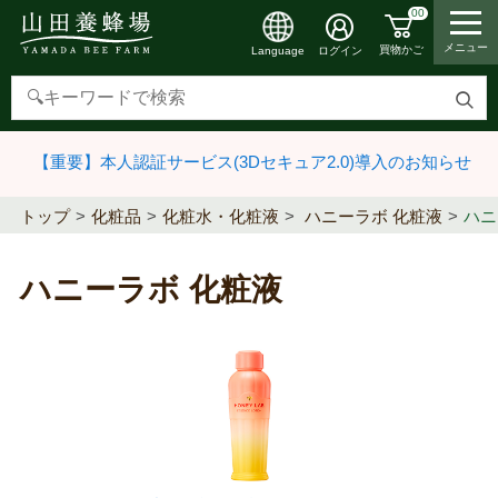
00
メニュー
買物かご
ログイン
Language
検
索
【重要】本人認証サービス(3Dセキュア2.0)導入のお知らせ
す
る
トップ
化粧品
化粧水・化粧液
ハニーラボ 化粧液
ハニ
ハニーラボ 化粧液