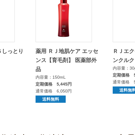
Ｓしっとり
薬用 ＲＪ地肌ケア エッセ
ＲＪエク
ンス【育毛剤】 医薬部外
ンクルク
内容量：30
品
定期価格 5
内容量：150mL
通常価格 5
定期価格 5,445円
送料無
通常価格 6,050円
送料無料