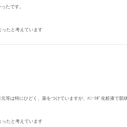
かったです。
なったと考えています
元等は特にひどく、薬をつけていますが、ﾊﾆｰﾗﾎﾞ化粧液で肌
なったと考えています