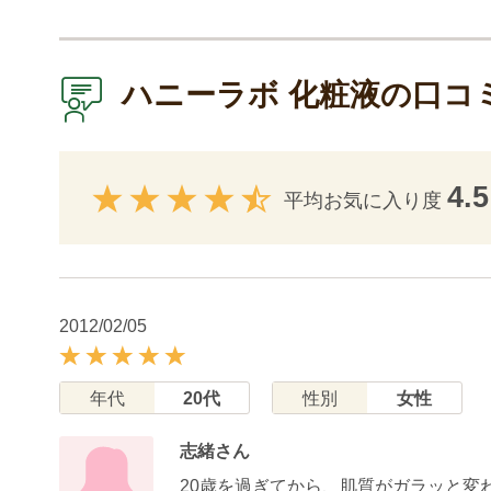
ハニーラボ 化粧液の口コ
4.5
平均お気に入り度
2012/02/05
年代
20代
性別
女性
志緒さん
20歳を過ぎてから、肌質がガラッと