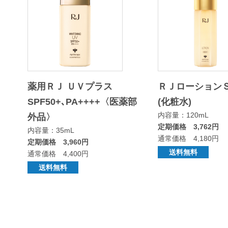
薬用ＲＪ ＵＶプラス
ＲＪローション
SPF50+､PA++++〈医薬部
(化粧水)
内容量：120mL
外品〉
定期価格 3,762円
内容量：35mL
通常価格 4,180円
定期価格 3,960円
送料無料
通常価格 4,400円
送料無料