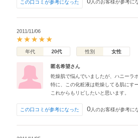
0
人のお客様が参考に
この口コミが参考になった
2011/11/06
年代
20代
性別
女性
匿名希望さん
乾燥肌で悩んでいましたが、ハニーラ
特に、この化粧液は乾燥してる肌にす
これからもリピしたいと思います。
0
人のお客様が参考に
この口コミが参考になった