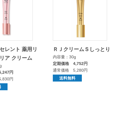
セレント 薬用リ
ＲＪクリームＳしっとり
内容量：30g
リア クリーム
定期価格 4,752円
g
通常価格 5,280円
,247円
送料無料
,830円
料