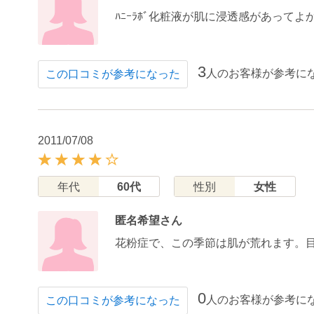
ﾊﾆｰﾗﾎﾞ化粧液が肌に浸透感があってよ
3
人のお客様が参考に
この口コミが参考になった
2011/07/08
年代
60代
性別
女性
匿名希望さん
花粉症で、この季節は肌が荒れます。目
0
人のお客様が参考に
この口コミが参考になった