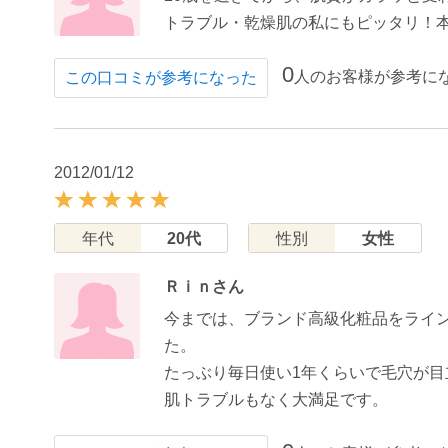
トラブル・乾燥肌の私にもピッタリ！
0
人のお客様が参考に
この口コミが参考になった
2012/01/12
年代
20代
性別
女性
Ｒｉｎさん
今までは、ブランド高級化粧品をライ
た。
たっぶり毎日使い1年くらいで毛穴が
肌トラブルもなく大満足です。