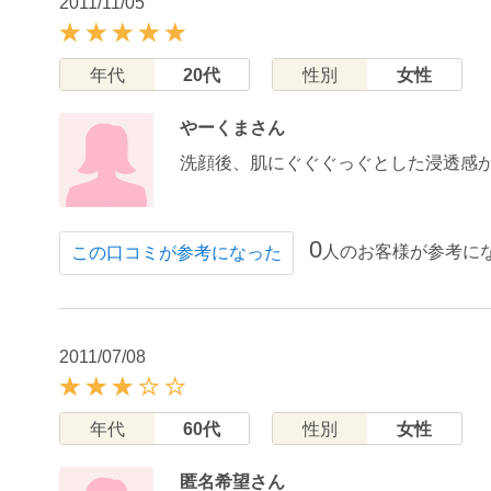
2011/11/05
年代
20代
性別
女性
やーくまさん
洗顔後、肌にぐぐぐっぐとした浸透感
0
人のお客様が参考に
この口コミが参考になった
2011/07/08
年代
60代
性別
女性
匿名希望さん