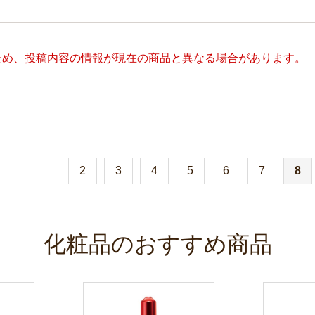
ため、投稿内容の情報が現在の商品と異なる場合があります。
2
3
4
5
6
7
8
化粧品のおすすめ商品