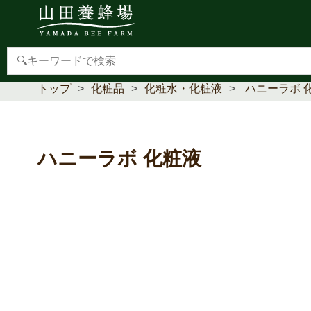
【重要】本人認証サービス(3Dセキュア2.0)導入のお
トップ
化粧品
化粧水・化粧液
ハニーラボ 
ハニーラボ 化粧液