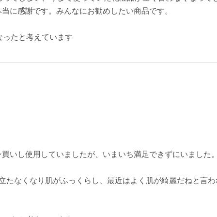
本当に感謝です。みんなにお勧めしたい商品です。
なったと考えています
ン買いし使用していましたが、いまいち満足できずにいました
目立たなくなり肌がふっくらし、最近はよく肌が綺麗だねと言わ