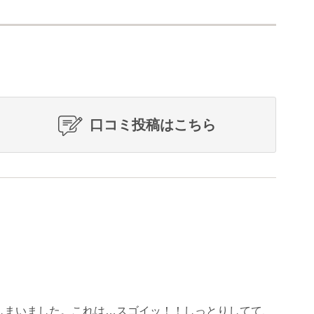
口コミ投稿はこちら
しまいました。これは…スゴイッ！！しっとりしてて、