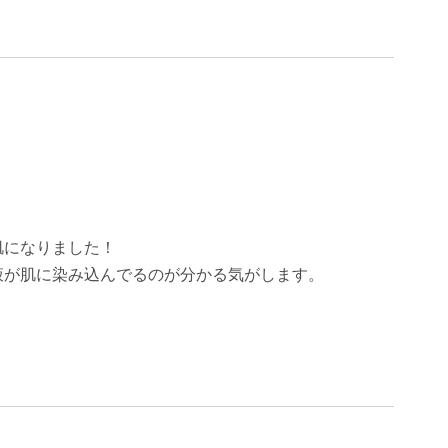
肌になりました！
液が肌に染み込んでるのが分かる気がします。