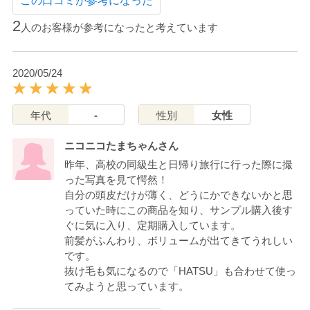
この口コミが参考になった
2
人のお客様が参考になったと考えています
2020/05/24
年代
-
性別
女性
ニコニコたまちゃんさん
昨年、高校の同級生と日帰り旅行に行った際に撮
った写真を見て愕然！
自分の頭皮だけが薄く、どうにかできないかと思
っていた時にこの商品を知り、サンプル購入後す
ぐに気に入り、定期購入しています。
前髪がふんわり、ボリュームが出てきてうれしい
です。
抜け毛も気になるので「HATSU」も合わせて使っ
てみようと思っています。