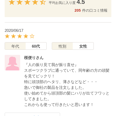
4.5
平均お気に入り度
205
件の口コミ情報
2020/06/17
年代
60代
性別
女性
桜便りさん
『人の振り見て我が振り直せ』
スポーツクラブに通っていて、同年齢の方の頭髪
を見てビックリ！
特に頭頂部のヘタリ、薄さなどなど・・・
急いで御社の製品を注文しました。
使い始めてから頭頂部の髪にハリが出てフワッと
してきました。
これからも使って行きたいと思います！