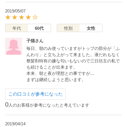
2019/05/07
年代
60代
性別
女性
子猫さん
毎日、朝のみ使っていますがトップの部分が「ふ
んわり」と立ち上がって来ました。液だれもなく
整髪剤特有の嫌な匂いもないので三日坊主の私で
も続けることが出来ます。
本来、朝と夜が理想との事ですが…
まずは継続しようと思います。
この口コミが参考になった
0
人のお客様が参考になったと考えています
2019/04/14