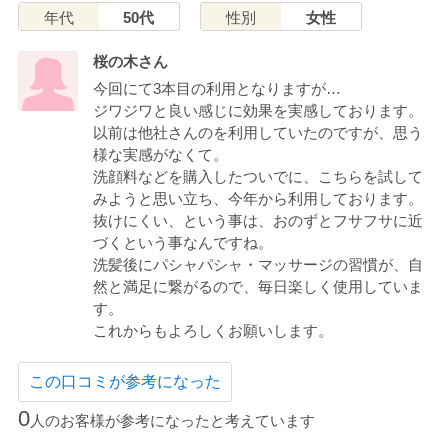
年代
50代
性別
女性
桜の木さん
今回にて3本目の利用となりますが…
ジワジワと良い感じに効果を実感しております。
以前は他社さんのを利用していたのですが、思う
様な実感がなくて。
洗顔料などを購入したついでに、こちらを試して
みようと思い立ち、今年から利用しております。
抜けにくい、という事は、おのずとフサフサに近
づくという事なんですね。
洗髪後にパシャパシャ・マッサージの習慣が、自
然と満足に繋がるので、毎日楽しく使用していま
す。
これからもよろしくお願いします。
この口コミが参考になった
0
人のお客様が参考になったと考えています