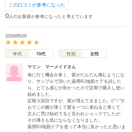
この口コミが参考になった
0
人のお客様が参考になったと考えています
2020/05/20
年代
70代
性別
女性
マリン マーメイドさん
海に行く機会が多く、髪がだんだん痛むようにな
り、サンプルで頂いた薬用RJ地肌ケアを試した
ら、とても感じが良かったので定期で購入し使い
始めました。
定期３回目ですが、髪が増えてきました。(^▽^)/
おでこの横が薄くて髪を一つに束ねると薄くて、
主人に禿げ始めてると言われショックでしたが、
その薄さも気にならなくなりました。
薬用RJ地肌ケアを使って本当に良かったと思いま