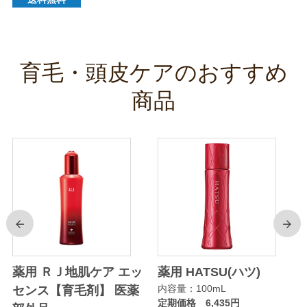
育毛・頭皮ケアのおすすめ
商品
前
次
薬用 ＲＪ地肌ケア エッ
薬用 HATSU(ハツ)
内容量：100mL
センス【育毛剤】 医薬
定期価格 6,435円