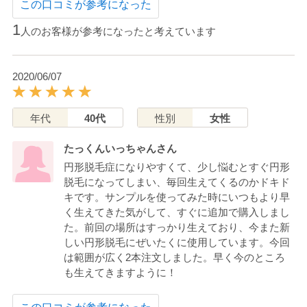
この口コミが参考になった
1
人のお客様が参考になったと考えています
2020/06/07
年代
40代
性別
女性
たっくんいっちゃんさん
円形脱毛症になりやすくて、少し悩むとすぐ円形
脱毛になってしまい、毎回生えてくるのかドキド
キです。サンプルを使ってみた時にいつもより早
く生えてきた気がして、すぐに追加で購入しまし
た。前回の場所はすっかり生えており、今また新
しい円形脱毛にぜいたくに使用しています。今回
は範囲が広く2本注文しました。早く今のところ
も生えてきますように！