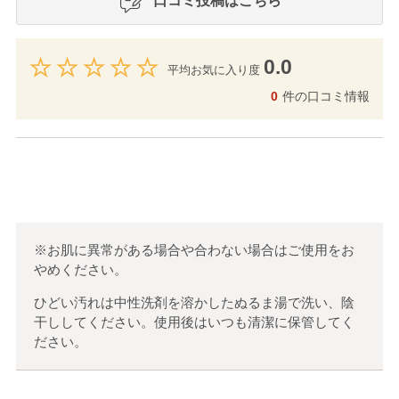
口コミ投稿はこちら
0.0
平均お気に入り度
0
件の口コミ情報
※お肌に異常がある場合や合わない場合はご使用をお
やめください。
ひどい汚れは中性洗剤を溶かしたぬるま湯で洗い、陰
干ししてください。使用後はいつも清潔に保管してく
ださい。