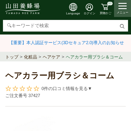
00
メニュー
買物かご
ログイン
Language
検
索
【重要】本人認証サービス(3Dセキュア2.0)導入のお知らせ
す
る
トップ
化粧品
ヘアケア
ヘアカラー用ブラシ＆コーム
ヘアカラー用ブラシ＆コーム
0件の口コミ情報を見る▼
ご注文番号
37427