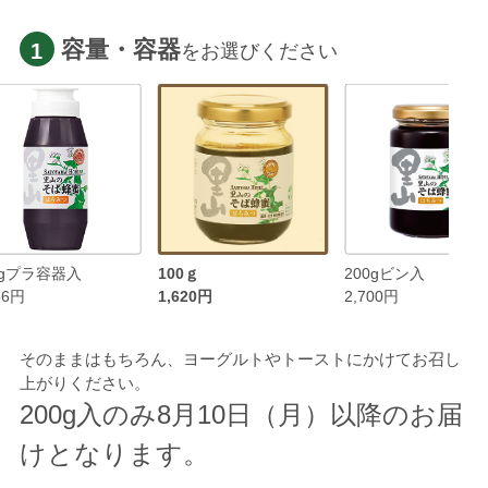
容量・容器
1
をお選びください
0gプラ容器入
100ｇ
200gビン入
56円
1,620円
2,700円
そのままはもちろん、ヨーグルトやトーストにかけてお召し
上がりください。
200g入のみ8月10日（月）以降のお届
けとなります。