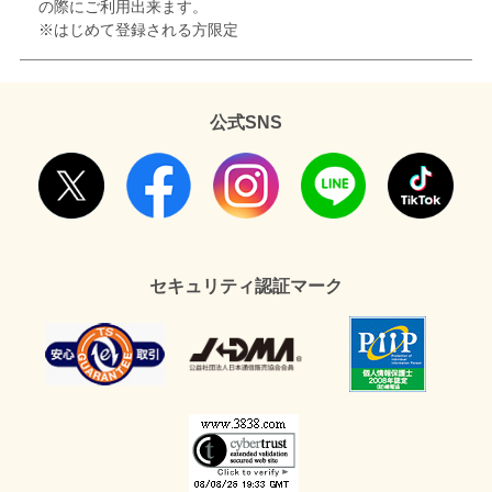
の際にご利用出来ます。
※はじめて登録される方限定
公式SNS
セキュリティ認証マーク