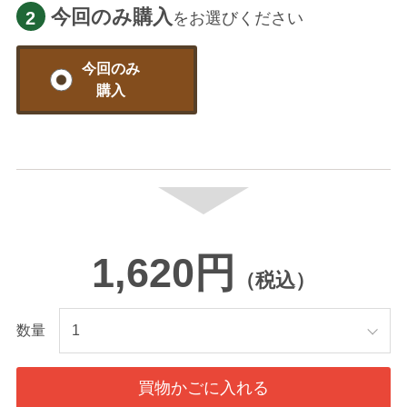
今回のみ購入
2
をお選びください
今回のみ
購入
1,620円
（税込）
数量
買物かごに入れる