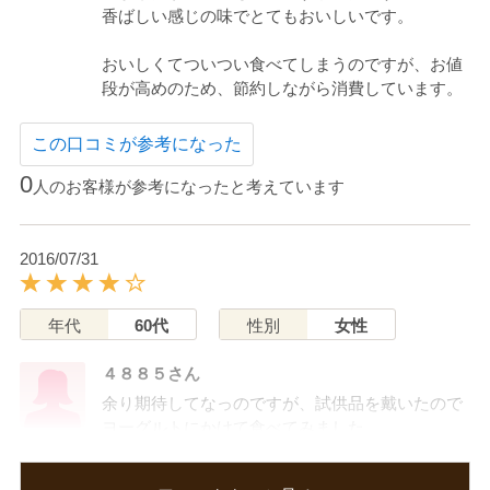
香ばしい感じの味でとてもおいしいです。
おいしくてついつい食べてしまうのですが、お値
段が高めのため、節約しながら消費しています。
この口コミが参考になった
0
人のお客様が参考になったと考えています
2016/07/31
年代
60代
性別
女性
４８８５さん
余り期待してなっのですが、試供品を戴いたので
ヨーグルトにかけて食べてみました。
普通の味に飽きていたので、私にはとても美味し
く感じました。