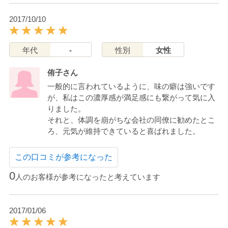
2017/10/10
年代
-
性別
女性
侑子さん
一般的に言われているように、味の癖は強いです
が、私はこの濃厚感が満足感にも繋がって気に入
りました。
それと、体調を崩がちな会社の同僚に勧めたとこ
ろ、元気が維持できていると喜ばれました。
この口コミが参考になった
0
人のお客様が参考になったと考えています
2017/01/06