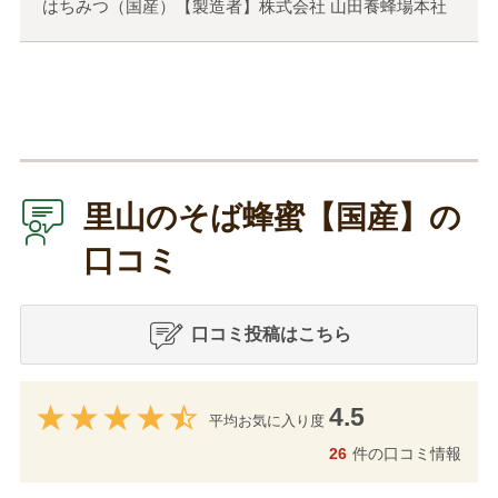
はちみつ（国産）【製造者】株式会社 山田養蜂場本社
里山のそば蜂蜜【国産】の
口コミ
口コミ投稿はこちら
4.5
平均お気に入り度
26
件の口コミ情報