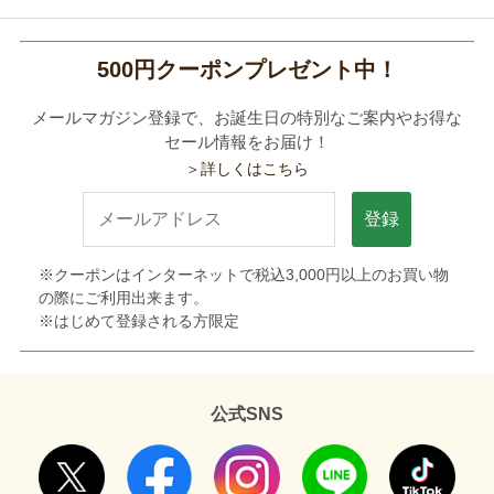
500円クーポンプレゼント中！
メールマガジン登録で、お誕生日の特別なご案内やお得な
セール情報をお届け！
＞詳しくはこちら
登録
※クーポンはインターネットで税込3,000円以上のお買い物
の際にご利用出来ます。
※はじめて登録される方限定
公式SNS