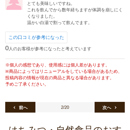
とても美味しいですね。
これを飲んでから数年経ちますが体調を崩しにく
くなりました。
温かい白湯で割って飲んでます。
この口コミが参考になった
0
人のお客様が参考になったと考えています
※個人の感想であり、使用感には個人差があります。
※商品によってはリニューアルをしている場合があるため、
投稿内容の情報が現在の商品と異なる場合があります。
予めご了承ください。
2/20
前へ
次へ
はちみつ・自然食品のおす