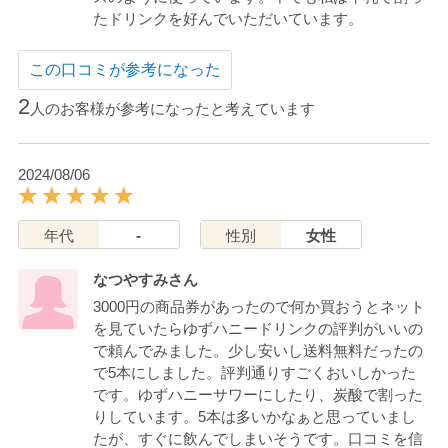
たドリンクを好んでいただいています。
この口コミが参考になった
2
人のお客様が参考になったと考えています
2024/08/06
年代
-
性別
女性
なつやすみさん
3000円の商品券があったので何か買おうとネット
を見ていたらゆずハニードリンクの評判がいいの
で頼んでみました。少し安いし送料無料だったの
で5本にしました。評判通りすごくおいしかった
です。ゆずハニーサワーにしたり、炭酸で割った
りしています。5本は多いかなぁと思っていまし
たが、すぐに飲んでしまいそうです。口コミを信