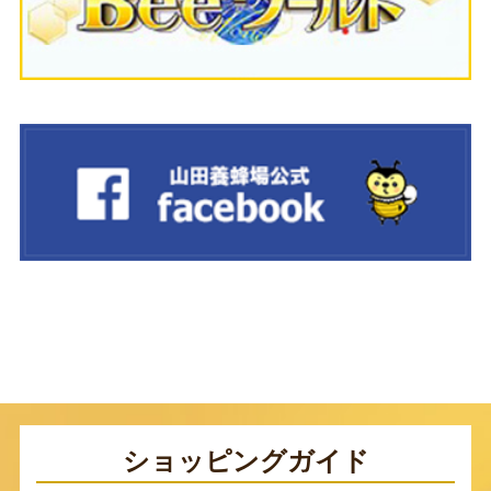
ショッピングガイド