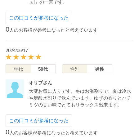
ぁ!」の一言です。
この口コミが参考になった
0
人のお客様が参考になったと考えています
2024/06/17
年代
50代
性別
男性
オリブさん
大変お気に入りです。冬はお湯割りで、夏は冷水
や炭酸水割りで飲んでいます。ゆずの香りとハチ
ミツの甘い味でとてもリラックス出来ます。
この口コミが参考になった
0
人のお客様が参考になったと考えています