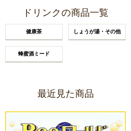
ドリンクの商品一覧
健康茶
しょうが湯・その他
蜂蜜酒ミード
最近見た商品