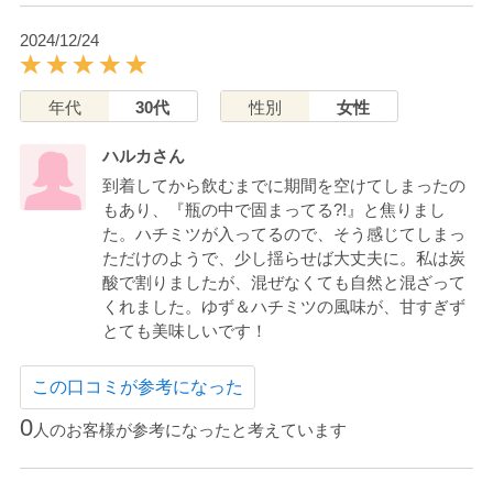
2024/12/24
年代
30代
性別
女性
ハルカさん
到着してから飲むまでに期間を空けてしまったの
もあり、『瓶の中で固まってる?!』と焦りまし
た。ハチミツが入ってるので、そう感じてしまっ
ただけのようで、少し揺らせば大丈夫に。私は炭
酸で割りましたが、混ぜなくても自然と混ざって
くれました。ゆず＆ハチミツの風味が、甘すぎず
とても美味しいです！
この口コミが参考になった
0
人のお客様が参考になったと考えています