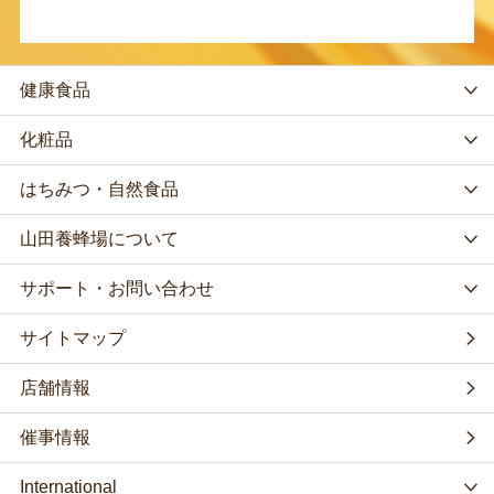
健康食品
化粧品
はちみつ・自然食品
山田養蜂場について
サポート・お問い合わせ
サイトマップ
店舗情報
催事情報
International