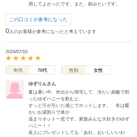
用してよかったです。また、頼みたいです。
この口コミが参考になった
0
人のお客様が参考になったと考えています
2024/07/10
年代
70代
性別
女性
ゆずりんさん
夏は暑い中、外出から帰宅して、冷たい炭酸で割
ったゆずハニーを飲むと、
すっと汗が引いた感じでホットします。 冬は暖
かいお湯割りで体が
温まりホット一息です。家族みんな大好きのゆず
ハニー！！
友人にプレゼントしても「あれ、おいしいいわ