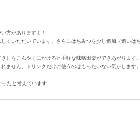
使い方がありますよ！
味しくいただいています。さらにはちみつを少し追加（追いは
どき）をこんやくにかけると手軽な味噌田楽ができあがります
しれません。ドリンクだけに使うのはもったいない気がします
なったと考えています