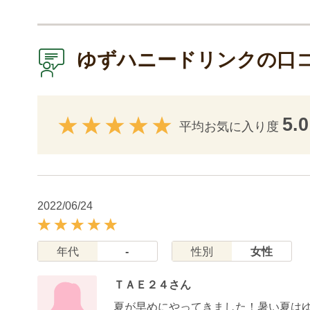
ゆずハニードリンクの口
5.0
平均お気に入り度
2022/06/24
年代
-
性別
女性
ＴＡＥ２４さん
夏が早めにやってきました！暑い夏は