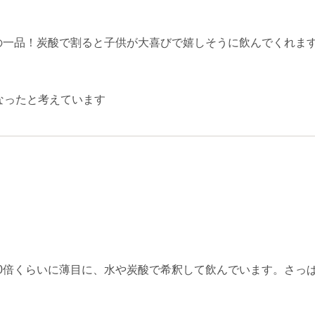
一品！炭酸で割ると子供が大喜びで嬉しそうに飲んでくれます(^
なったと考えています
10倍くらいに薄目に、水や炭酸で希釈して飲んでいます。さっ