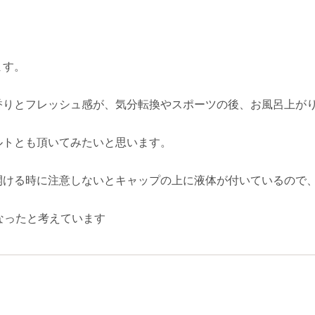
ます。
香りとフレッシュ感が、気分転換やスポーツの後、お風呂上が
ルトとも頂いてみたいと思います。
開ける時に注意しないとキャップの上に液体が付いているので
なったと考えています