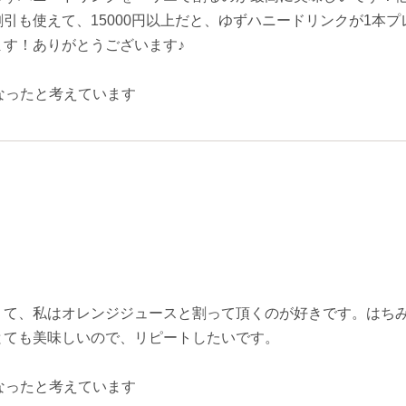
引も使えて、15000円以上だと、ゆずハニードリンクが1本
す！ありがとうございます♪
なったと考えています
くて、私はオレンジジュースと割って頂くのが好きです。はち
とても美味しいので、リピートしたいです。
なったと考えています