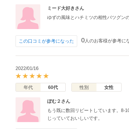
ミード大好きさん
ゆずの風味とハチミツの相性バツグンの
0
人のお客様が参考に
この口コミが参考になった
2022/01/16
年代
60代
性別
女性
ぽむ２さん
もう既に数回リピートしています。8-
じっていておいしいです。