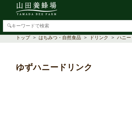
【重要】本人認証サービス(3Dセキュア2.0)導入のお
トップ
はちみつ・自然食品
ドリンク
ハニー
ゆずハニードリンク