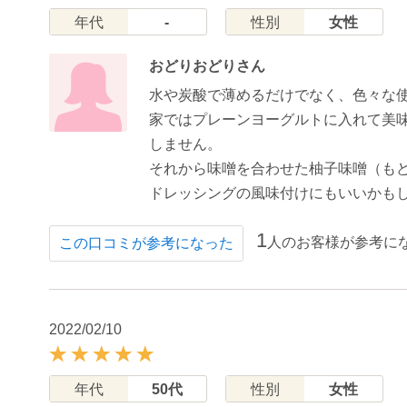
年代
-
性別
女性
おどりおどりさん
水や炭酸で薄めるだけでなく、色々な
家ではプレーンヨーグルトに入れて美
しません。
それから味噌を合わせた柚子味噌（も
ドレッシングの風味付けにもいいかも
1
人のお客様が参考に
この口コミが参考になった
2022/02/10
年代
50代
性別
女性