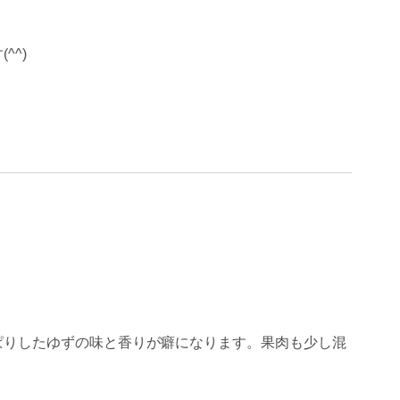
^)
ぱりしたゆずの味と香りが癖になります。果肉も少し混