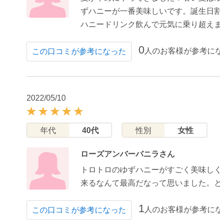
ずハニーが一番美味しいです。誕生日割
ハニードリンク飲んで元気に乗り超えま
0
人のお客様が参考に
この口コミが参考になった
2022/05/10
年代
40代
性別
女性
ローズアンバーバニラさん
トロトロのゆずハニーがすごく美味し
来るなんて最高だなって思いました。
1
人のお客様が参考に
この口コミが参考になった