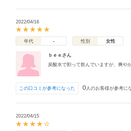
2022/04/16
年代
-
性別
女性
ｂｅｅさん
炭酸水で割って飲んでいますが、爽や
0
人のお客様が参考に
この口コミが参考になった
2022/04/15