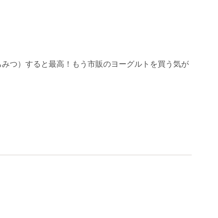
ちみつ）すると最高！もう市販のヨーグルトを買う気が
。
。