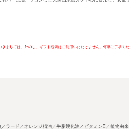
」につきましては、外のし、ギフト包装はご利用いただけません。何卒ご了承く
／ラード／オレンジ精油／牛脂硬化油／ビタミンE／植物由来