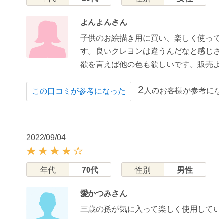
よんよんさん
子供のお絵描き用に買い、楽しく使っ
す。良いクレヨンは違うんだなと感じ
欲を言えば他の色も欲しいです。販売
2
人のお客様が参考に
この口コミが参考になった
2022/09/04
年代
70代
性別
男性
愛かつみさん
三歳の孫が気に入って楽しく使用して