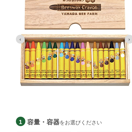
容量・容器
1
をお選びください