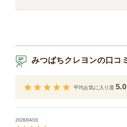
みつばちクレヨンの口コ
5.0
平均お気に入り度
2026/04/16