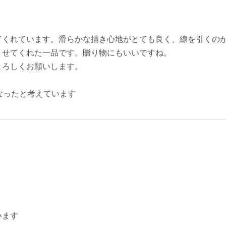
てくれています。滑らかな描き心地がとても良く、線を引くの
させてくれた一品です。贈り物にもいいですね。
よろしくお願いします。
なったと考えています
います