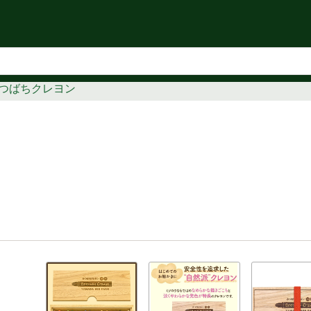
知らせ
つばちクレヨン