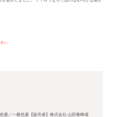
ださい。
色素／一般色素【販売者】株式会社 山田養蜂場