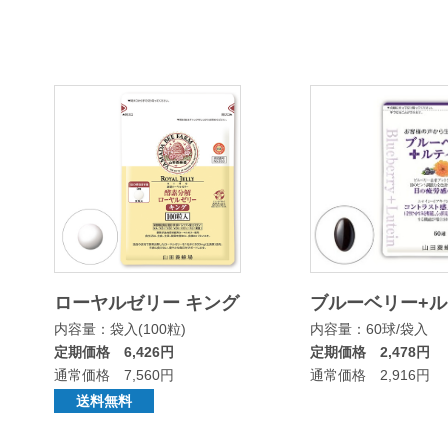
ローヤルゼリー キング
ブルーベリー+
内容量：袋入(100粒)
内容量：60球/袋入
定期価格 6,426円
定期価格 2,478円
通常価格 7,560円
通常価格 2,916円
送料無料