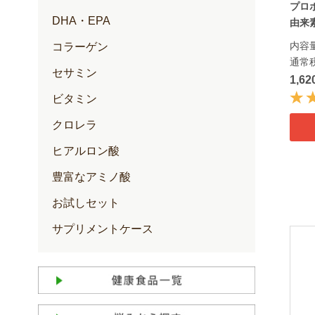
プロ
DHA・EPA
由来素
内容量
コラーゲン
通常
セサミン
1,6
ビタミン
クロレラ
ヒアルロン酸
豊富なアミノ酸
お試しセット
サプリメントケース