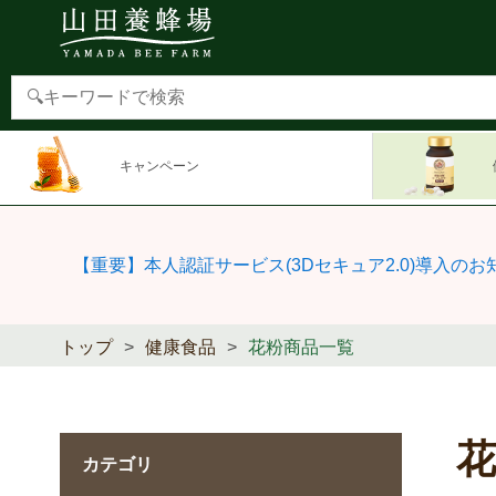
キャンペーン
【重要】本人認証サービス(3Dセキュア2.0)導入のお
トップ
健康食品
花粉商品一覧
カテゴリ