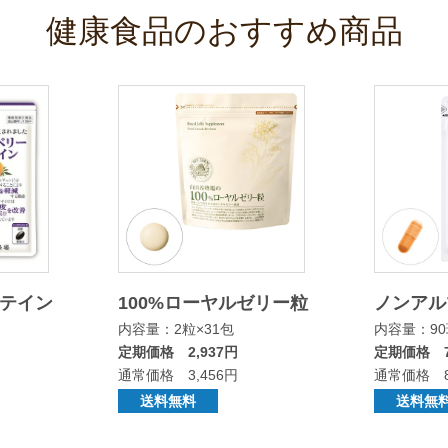
健康食品のおすすめ商品
ルテイン
100%ローヤルゼリー粒
ノンアルツ
内容量：2粒×31包
内容量：9
定期価格 2,937円
定期価格 7
通常価格 3,456円
通常価格 8
送料無料
送料無