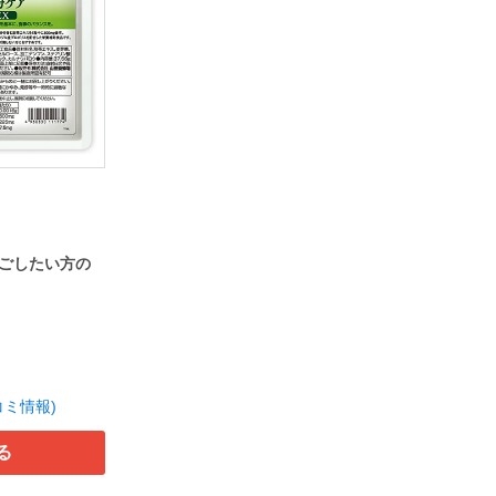
ごしたい方の
コミ情報)
る