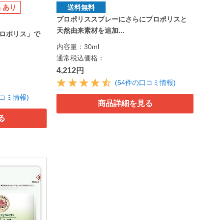
 あり
送料無料
プロポリススプレーにさらにプロポリスと
天然由来素材を追加...
ロポリス」で
内容量：30ml
通常税込価格：
4,212円
(54件の口コミ情報)
口コミ情報)
商品詳細を見る
る