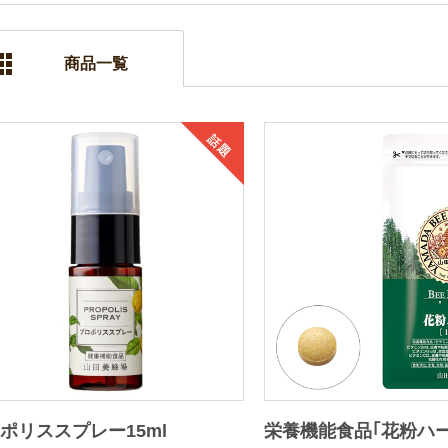
商品一覧
話題
ポリススプレー15ml
栄養機能食品｢花粉ハー