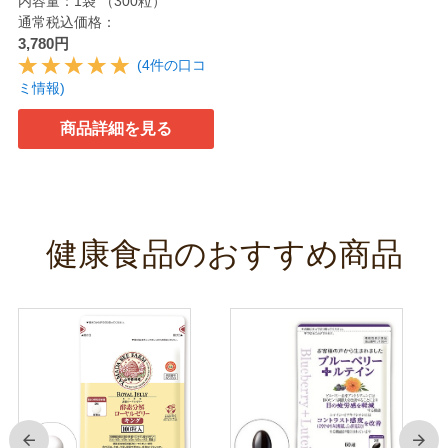
内容量：1袋 （300粒）
通常税込価格：
3,780円
(4件の口コ
ミ情報)
商品詳細を見る
健康食品のおすすめ商品
前
次