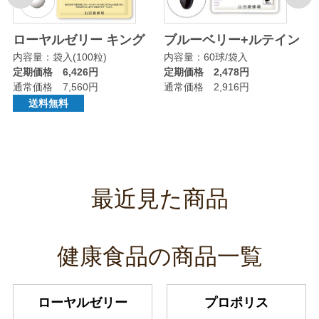
リ
ローヤルゼリー キング
ブルーベリー+ルテイン
内容量：袋入(100粒)
内容量：60球/袋入
定期価格 6,426円
定期価格 2,478円
通常価格 7,560円
通常価格 2,916円
送料無料
最近見た商品
健康食品の商品一覧
ローヤルゼリー
プロポリス