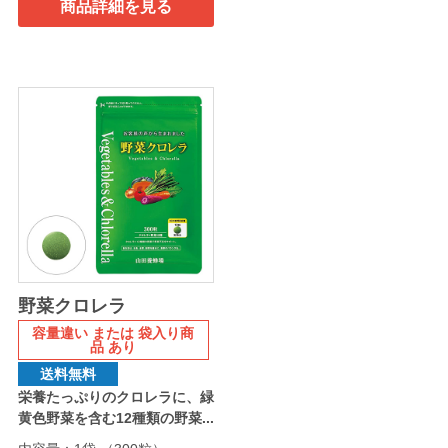
商品詳細を見る
野菜クロレラ
容量違い または 袋入り商
品 あり
送料無料
栄養たっぷりのクロレラに、緑
黄色野菜を含む12種類の野菜...