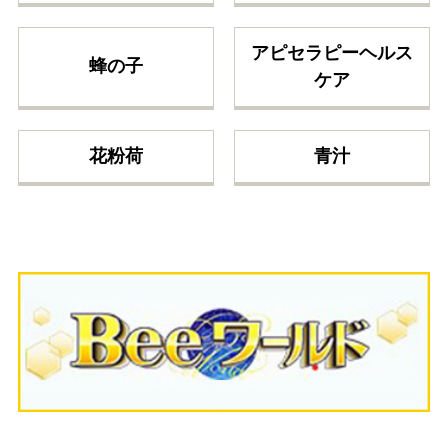
アピセラピーヘルス
蜂の子
ケア
花粉荷
青汁