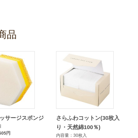
商品
ッサージスポンジ
さらふわコットン(30枚入
個
り・天然綿100％)
05円
内容量：30枚入