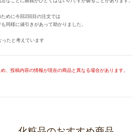
残念なことに眼鏡がひどくはないのですが曇ることがあります
ために今回2回目の注文では
でも同様に値引きがあって助かりました。
なったと考えています
ため、投稿内容の情報が現在の商品と異なる場合があります。
化粧品のおすすめ商品