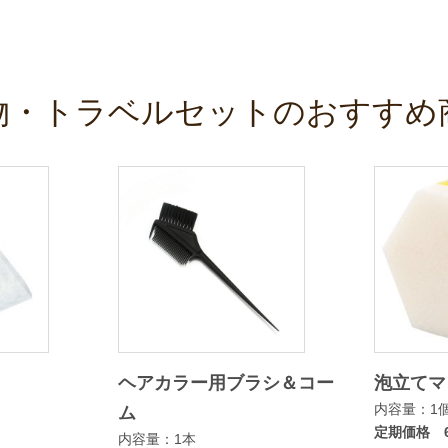
物・トラベルセットのおすすめ
ヘアカラー用ブラシ＆コー
泡立てマ
内容量：1
ム
定期価格 6
内容量：1本