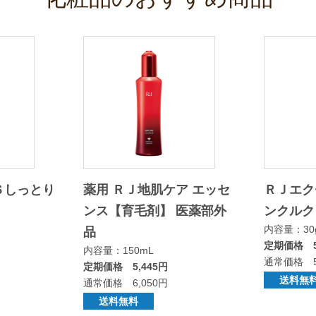
Ｓしっとり
薬用 ＲＪ地肌ケア エッセ
ＲＪエク
ンス【育毛剤】 医薬部外
ンクルク
内容量：30
品
定期価格 5
内容量：150mL
通常価格 5
定期価格 5,445円
送料無
通常価格 6,050円
送料無料