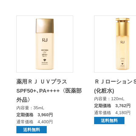
薬用ＲＪ ＵＶプラス
ＲＪローション
SPF50+､PA++++〈医薬部
(化粧水)
内容量：120mL
外品〉
定期価格 3,762円
内容量：35mL
通常価格 4,180円
定期価格 3,960円
送料無料
通常価格 4,400円
送料無料