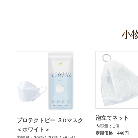
小
泡立てネット
プロテクトビー ３Dマスク
内容量：1個
＜ホワイト＞
定期価格 440円
内容量：30枚(1袋5枚入×6ｾｯﾄ)