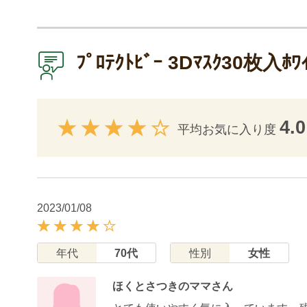
ﾌﾟﾛﾃｸﾄﾋﾞｰ 3Dﾏｽｸ3
4.0
平均お気に入り度
2023/01/08
年代
70代
性別
女性
ほくとさつきのママさん