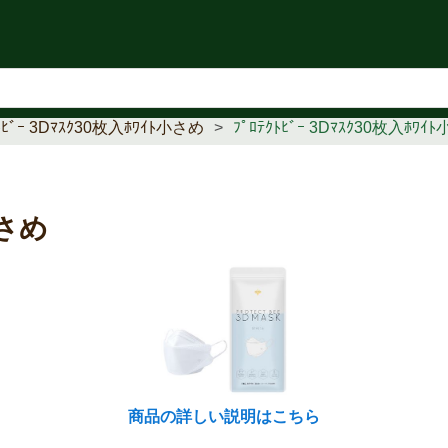
知らせ
ｸﾄﾋﾞｰ 3Dﾏｽｸ30枚入ﾎﾜｲﾄ小さめ
ﾌﾟﾛﾃｸﾄﾋﾞｰ 3Dﾏｽｸ30枚
小さめ
商品の詳しい説明はこちら