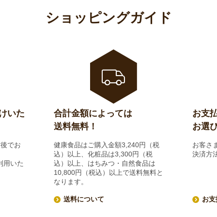
ショッピングガイド
けいた
合計金額によっては
お支
送料無料！
お選
前後でお
健康食品はご購入金額3,240円（税
お客さ
込）以上、化粧品は3,300円（税
決済方
利用いた
込）以上、はちみつ・自然食品は
10,800円（税込）以上で送料無料と
なります。
送料について
お支