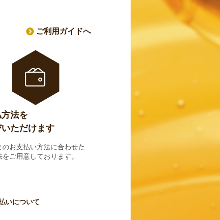
ご利用ガイドへ
払方法を
びいただけます
まのお支払い方法に合わせた
法をご用意しております。
払いについて