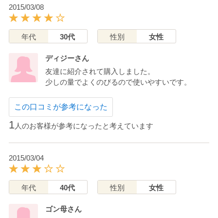
2015/03/08
年代
30代
性別
女性
ディジーさん
友達に紹介されて購入しました。
少しの量でよくのびるので使いやすいです。
この口コミが参考になった
1
人のお客様が参考になったと考えています
2015/03/04
年代
40代
性別
女性
ゴン母さん