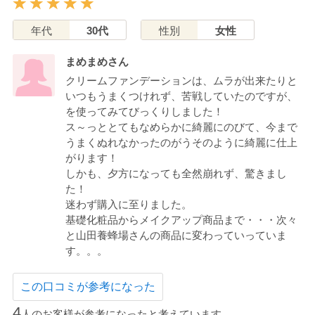
年代
30代
性別
女性
まめまめさん
クリームファンデーションは、ムラが出来たりと
いつもうまくつけれず、苦戦していたのですが、
を使ってみてびっくりしました！
ス～っととてもなめらかに綺麗にのびて、今まで
うまくぬれなかったのがうそのように綺麗に仕上
がります！
しかも、夕方になっても全然崩れず、驚きまし
た！
迷わず購入に至りました。
基礎化粧品からメイクアップ商品まで・・・次々
と山田養蜂場さんの商品に変わっていっていま
す。。。
この口コミが参考になった
4
人のお客様が参考になったと考えています