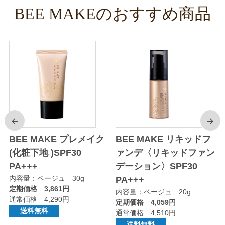
BEE MAKEのおすすめ商品
前
次
BEE MAKE プレメイク
BEE MAKE リキッドフ
(化粧下地 )SPF30
ァンデ〈リキッドファン
セ
PA+++
デーション〉SPF30
内容量：ベージュ 30g
PA+++
定期価格 3,861円
内容量：ベージュ 20g
通常価格 4,290円
定期価格 4,059円
送料無料
通常価格 4,510円
送料無料