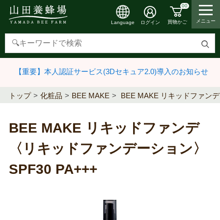
00
メニュー
買物かご
ログイン
Language
検
索
【重要】本人認証サービス(3Dセキュア2.0)導入のお知らせ
す
る
トップ
化粧品
BEE MAKE
BEE MAKE リキッドファン
BEE MAKE リキッドファンデ
〈リキッドファンデーション〉
SPF30 PA+++