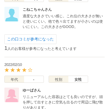
こねこちゃんさん
適度な大きさでいい感じ。これ位の大きさが無い
と使いにくい。他で色々出てますが小さいのは使
いにくい。この大きさがGOOD。
この口コミが参考になった
1
人のお客様が参考になったと考えています
2022/02/10
年代
-
性別
女性
ゆーばさん
リニューアルした容器はとても良いのですが、頭
を押して出すときに空気も出るので周辺に飛び散
りがあります。