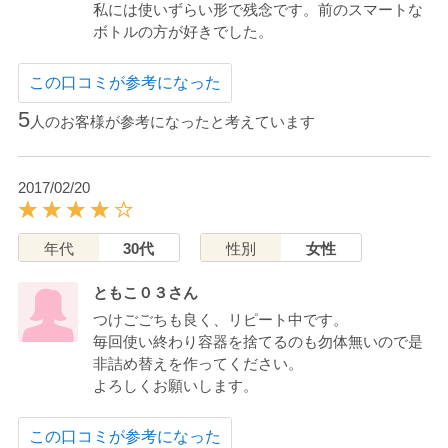
私には使いずらい形で残念です。前のスマートな
ボトルの方が好きでした。
この口コミが参考になった
5
人のお客様が参考になったと考えています
2017/02/20
年代
30代
性別
女性
ともこ０３さん
つけごごちも良く、リピート中です。
毎回使い終わり容器を捨てるのも勿体無いので是
非詰め替えを作ってください。
よろしくお願いします。
この口コミが参考になった