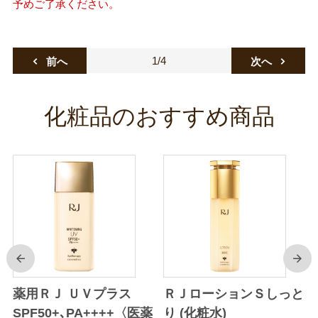
予めご了承ください。
1/4
前へ
次へ
化粧品のおすすめ商品
前
次
り
薬用ＲＪ ＵＶプラス
ＲＪローションＳしっと
SPF50+､PA++++〈医薬
り (化粧水)