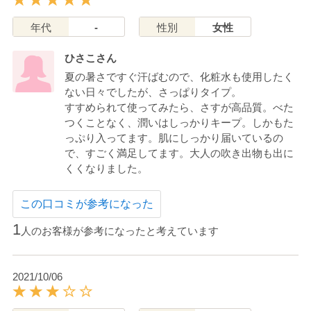
年代
-
性別
女性
ひさこさん
夏の暑さですぐ汗ばむので、化粧水も使用したく
ない日々でしたが、さっぱりタイプ。
すすめられて使ってみたら、さすが高品質。べた
つくことなく、潤いはしっかりキープ。しかもた
っぷり入ってます。肌にしっかり届いているの
で、すごく満足してます。大人の吹き出物も出に
くくなりました。
この口コミが参考になった
1
人のお客様が参考になったと考えています
2021/10/06