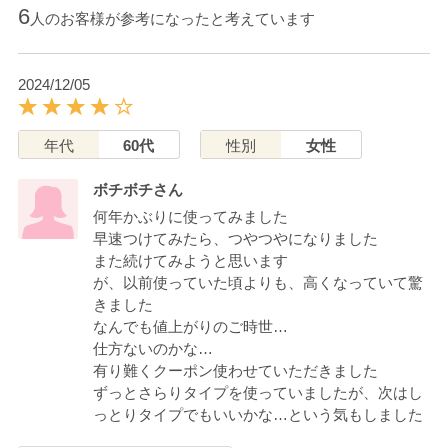
6
人のお客様が参考になったと考えています
2024/12/05
年代
60代
性別
女性
ボチボチさん
何年かぶりに使ってみました
早速つけてみたら、つやつやになりました
また続けてみようと思います
が、以前使っていた頃よりも、高くなっていて驚
きました
なんでも値上がりのご時世…
仕方ないのかな…
有り難くクーポン使わせていただきました
ずっとさらりタイプを使っていましたが、次はし
っとりタイプでもいいかな…という気もしました