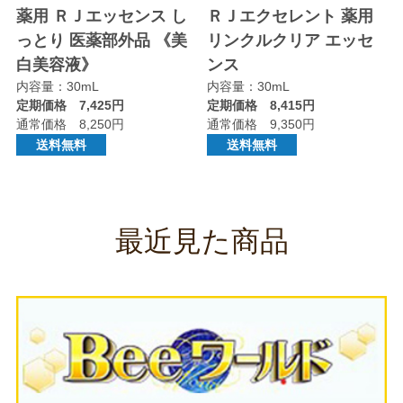
薬用 ＲＪエッセンス し
ＲＪエクセレント 薬用
っとり 医薬部外品 《美
リンクルクリア エッセ
白美容液》
ンス
内容量：30mL
内容量：30mL
定期価格 7,425円
定期価格 8,415円
通常価格 8,250円
通常価格 9,350円
送料無料
送料無料
最近見た商品