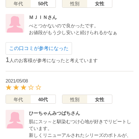
年代
50代
性別
女性
ＭＪＩＮさん
べとつかないので良かったです。
お値段がもう少し安いと続けられるかなぁ
この口コミが参考になった
1
人のお客様が参考になったと考えています
2021/05/08
年代
40代
性別
女性
ひーちゃんみつばちさん
肌にスッ～と馴染むつけ心地が好きでリピートし
ています。
新しくリニューアルされたシリーズのボトルが、