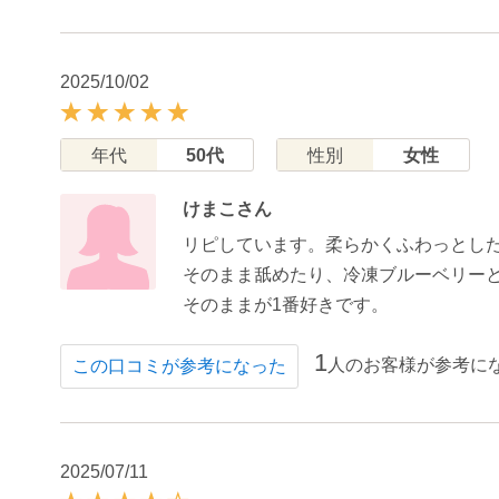
2025/10/02
年代
50代
性別
女性
けまこさん
リピしています。柔らかくふわっとし
そのまま舐めたり、冷凍ブルーベリー
そのままが1番好きです。
1
人のお客様が参考に
この口コミが参考になった
2025/07/11