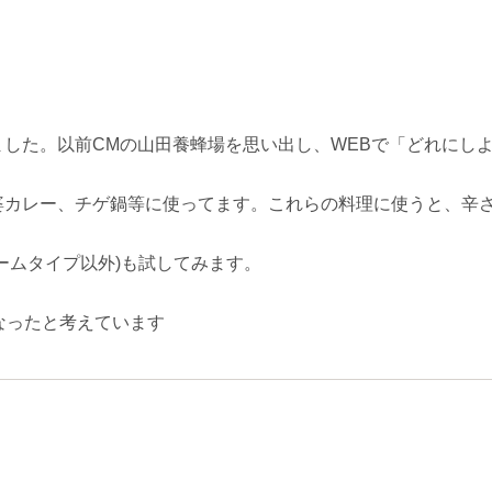
した。以前CMの山田養蜂場を思い出し、WEBで「どれにし
婆カレー、チゲ鍋等に使ってます。これらの料理に使うと、辛
ームタイプ以外)も試してみます。
なったと考えています