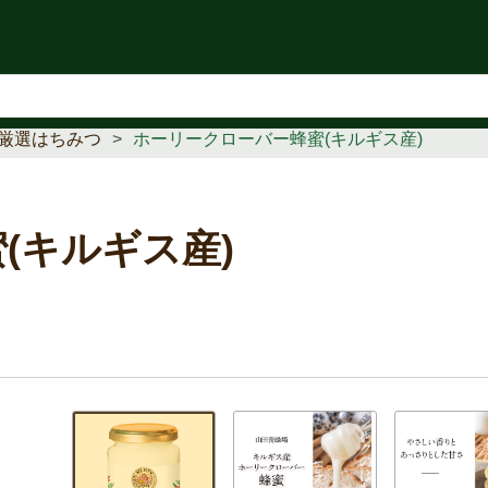
知らせ
厳選はちみつ
ホーリークローバー蜂蜜(キルギス産)
(キルギス産)