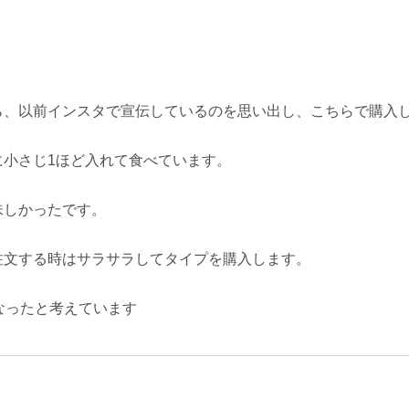
ら、以前インスタで宣伝しているのを思い出し、こちらで購入
に小さじ1ほど入れて食べています。
味しかったです。
注文する時はサラサラしてタイプを購入します。
なったと考えています