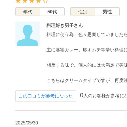
年代
50代
性別
男性
料理好き男子さん
料理に使う為、色々思案していました
主に麻婆カレー、豚キムチ等辛い料理
相反する味で、個人的には大満足で美
こちらはクリームタイプですが、再度
0
人のお客様が参考に
この口コミが参考になった
2025/05/30