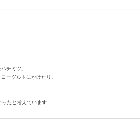
たハチミツ。
とヨーグルトにかけたり。
なったと考えています