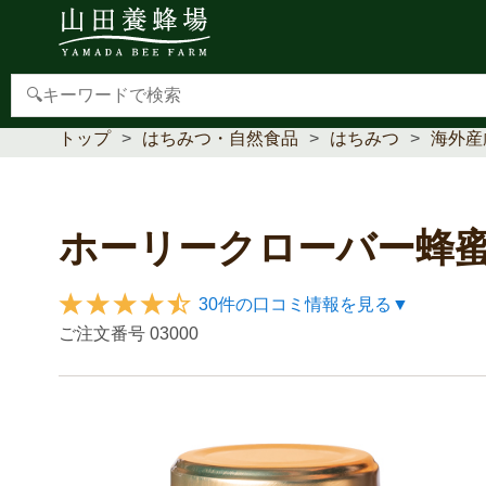
【重要】本人認証サービス(3Dセキュア2.0)導入のお
トップ
はちみつ・自然食品
はちみつ
海外産
ホーリークローバー蜂蜜
30件の口コミ情報を見る▼
ご注文番号
03000