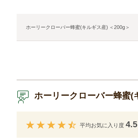
ホーリークローバー蜂蜜(キルギス産)
＜
200g
＞
ホーリークローバー蜂蜜(
4.5
平均お気に入り度