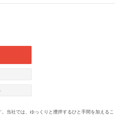
る
す。当社では、ゆっくりと攪拌するひと手間を加えるこ