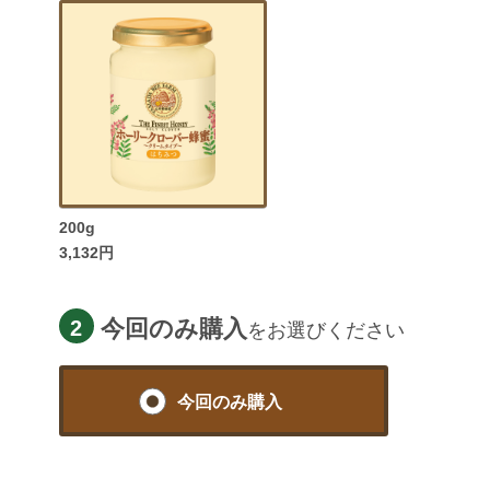
200g
3,132円
今回のみ購入
2
をお選びください
今回のみ
購入