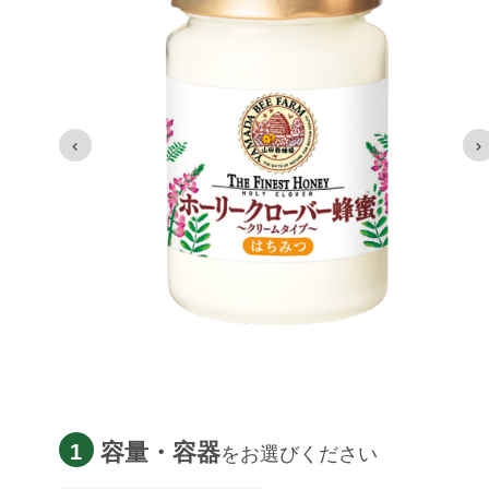
容量・容器
1
をお選びください