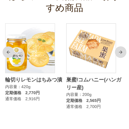
すめ商品
前
次
輪切りレモンはちみつ漬
巣蜜/コムハニー(ハンガ
内容量：420g
リー産)
定期価格 2,770円
内容量：200g
通常価格 2,916円
定期価格 2,565円
通常価格 2,700円