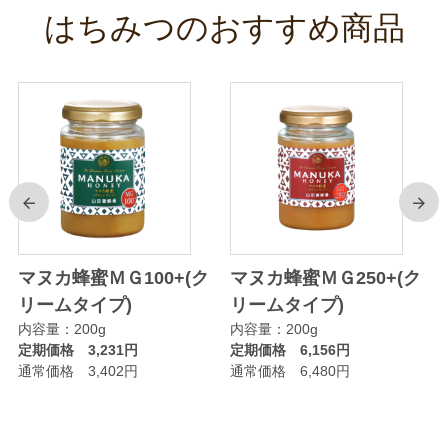
はちみつのおすすめ商品
前
次
マヌカ蜂蜜ＭＧ100+(ク
マヌカ蜂蜜ＭＧ250+(ク
リームタイプ)
リームタイプ)
内容量：200g
内容量：200g
定期価格 3,231円
定期価格 6,156円
通常価格 3,402円
通常価格 6,480円