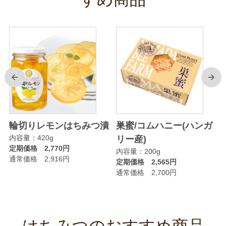
前
次
輪切りレモンはちみつ漬
巣蜜/コムハニー(ハンガ
内容量：420g
リー産)
定期価格 2,770円
内容量：200g
通常価格 2,916円
定期価格 2,565円
通常価格 2,700円
はちみつのおすすめ商品