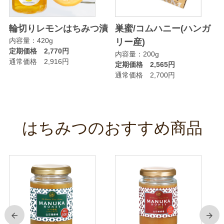
輪切りレモンはちみつ漬
巣蜜/コムハニー(ハンガ
内容量：420g
リー産)
定期価格 2,770円
内容量：200g
通常価格 2,916円
定期価格 2,565円
通常価格 2,700円
はちみつのおすすめ商品
前
次