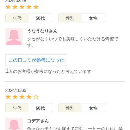
2025/03/18
年代
50代
性別
女性
うなうなりさん
クセがなくいつでも美味しくいただける蜂蜜で
す。
この口コミが参考になった
1
人のお客様が参考になったと考えています
2024/10/05
年代
60代
性別
女性
ヨデアさん
色々なハチミツを揃えて毎朝コーヒーのお供に楽