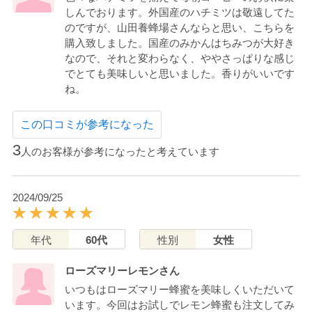
しんでおります。外国産のハチミツは敬遠してた
のですが、山田養蜂場さんならと思い、こちらを
購入致しました。国産のみかんはちみつが大好き
なので、それと変わらなく、ややさっぱりな感じ
でとても美味しいと思いました。香りがいいです
ね。
この口コミが参考になった
3
人のお客様が参考になったと考えています
2024/09/25
年代
60代
性別
女性
ローズマリーレモンさん
いつもはローズマリー蜂蜜を美味しくいただいて
います。今回はお試しでレモン蜂蜜も注文してみ