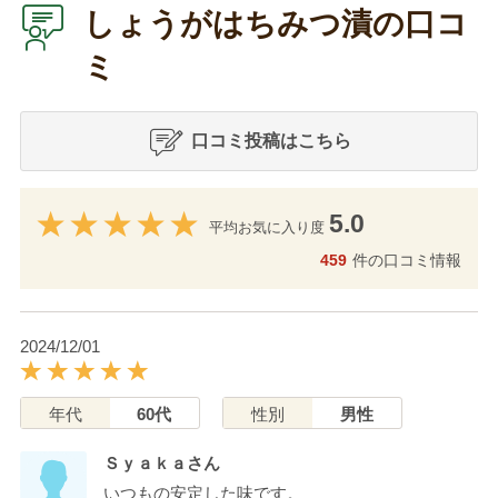
しょうがはちみつ漬の口コ
ミ
口コミ投稿はこちら
5.0
平均お気に入り度
459
件の口コミ情報
2024/12/01
年代
60代
性別
男性
Ｓｙａｋａさん
いつもの安定した味です。