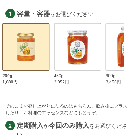
容量・容器
1
をお選びください
200g
450g
900g
1,080円
2,052円
3,456円
そのままお召し上がりになるのはもちろん、飲み物にプラス
したり、お料理のエッセンスなどにもどうぞ。
定期購入
今回のみ購入
2
か
をお選びくださ
い