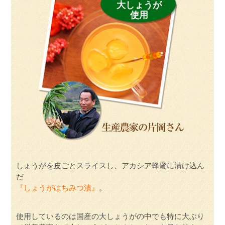
大しょうが
使用
しょうがを皮ごとスライスし、アカシア蜂蜜に漬け込ん
だ
『しょうがはちみつ漬』
。
使用しているのは国産の大しょうがの中でも特に大ぶり