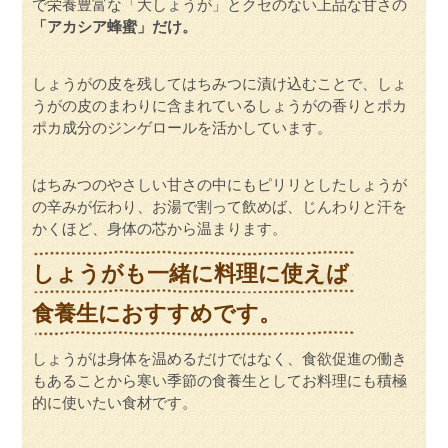
で栄養豊富な「大しょうが」とクセのない上品な甘さの
「アカシア蜂蜜」だけ。
しょうがの皮を残してはちみつに漬け込むことで、しょ
うがの皮のまわりに含まれているしょうがの香りとポカ
ポカ成分のジンゲロールを活かしています。
はちみつのやさしい甘さの中にもピリリとしたしょうが
の辛みが伝わり、お湯で割って飲めば、じんわりと汗を
かくほど、身体の芯から温まります。
しょうがも一緒に料理に使えば
食養生におすすめです。
しょうがは身体を温めるだけではなく、食欲促進の働き
もあることから寒い季節の食養生としてお料理にも積極
的に使いたい食材です。