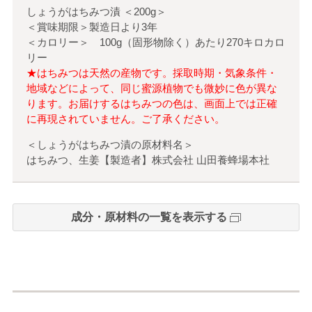
しょうがはちみつ漬
＜
200g
＞
＜賞味期限＞製造日より3年
＜カロリー＞ 100g（固形物除く）あたり270キロカロ
リー
★はちみつは天然の産物です。採取時期・気象条件・
地域などによって、同じ蜜源植物でも微妙に色が異な
ります。お届けするはちみつの色は、画面上では正確
に再現されていません。ご了承ください。
＜しょうがはちみつ漬の原材料名＞
はちみつ、生姜【製造者】株式会社 山田養蜂場本社
成分・原材料の一覧を表示する