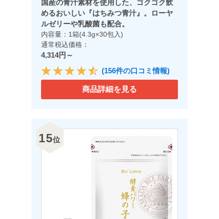
国産の青汁素材を使用した、ゴクゴク飲
めるおいしい『はちみつ青汁』。ローヤ
ルゼリーや乳酸菌も配合。
内容量：1箱(4.3g×30包入)
通常税込価格：
4,314円～
(156件の口コミ情報)
商品詳細を見る
15
位