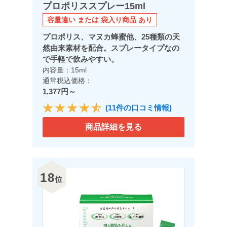
プロポリススプレー15ml
容量違い または 袋入り商品 あり
プロポリス、マヌカ蜂蜜他、25種類の天
然由来素材を配合。スプレータイプなの
で手軽で飲みやすい。
内容量：15ml
通常税込価格：
1,377円～
(11件の口コミ情報)
商品詳細を見る
18
位