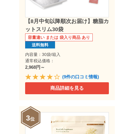
【8月中旬以降順次お届け】糖脂カ
ットスリム30袋
容量違い または 袋入り商品 あり
送料無料
内容量：30袋/箱入
通常税込価格：
2,968円～
(9件の口コミ情報)
商品詳細を見る
3
位