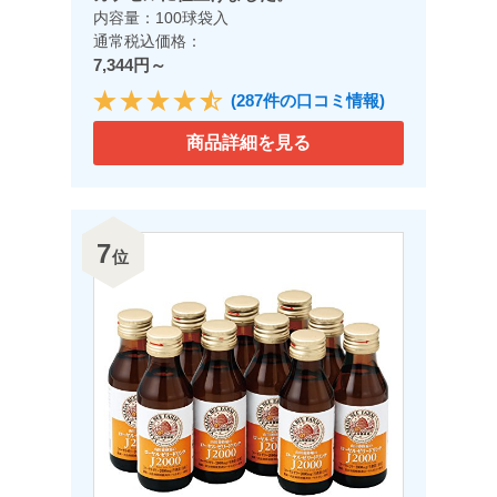
内容量：100球袋入
通常税込価格：
7,344円～
(287件の口コミ情報)
商品詳細を見る
7
位