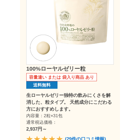
100%ローヤルゼリー粒
容量違い または 袋入り商品 あり
送料無料
生ローヤルゼリー独特の飲みにくさを解
消した、粒タイプ。 天然成分にこだわる
方におすすめします。
内容量：2粒×31包
通常税込価格：
2,937円～
(29件の口コミ情報)