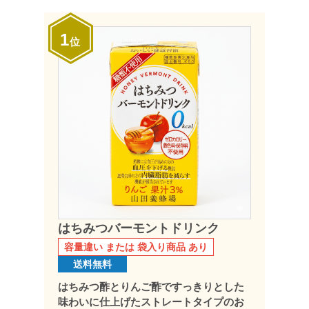
1
位
はちみつバーモントドリンク
容量違い または 袋入り商品 あり
送料無料
はちみつ酢とりんご酢ですっきりとした
味わいに仕上げたストレートタイプのお