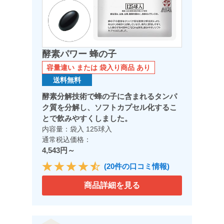
酵素パワー 蜂の子
容量違い または 袋入り商品 あり
送料無料
酵素分解技術で蜂の子に含まれるタンパ
ク質を分解し、ソフトカプセル化するこ
とで飲みやすくしました。
内容量：袋入 125球入
通常税込価格：
4,543円～
(20件の口コミ情報)
商品詳細を見る