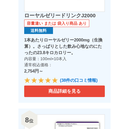
ローヤルゼリードリンクJ2000
容量違い または 袋入り商品 あり
送料無料
1本あたりローヤルゼリー2000mg（生換
算）。さっぱりとした飲み心地なのにた
ったの23.8キロカロリー。
内容量：100ml×10本入
通常税込価格：
2,754円～
(38件の口コミ情報)
商品詳細を見る
8
位