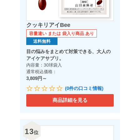
クッキリアイBee
容量違い または 袋入り商品 あり
送料無料
目の悩みをまとめて対策できる、大人の
アイケアサプリ。
内容量：30球袋入
通常税込価格：
3,809円～
(0件の口コミ情報)
商品詳細を見る
13
位