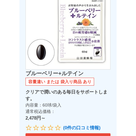
ブルーベリー+ルテイン
容量違い または 袋入り商品 あり
クリアで潤いのある毎日をサポートしま
す。
内容量：60球/袋入
通常税込価格：
2,478円～
(0件の口コミ情報)