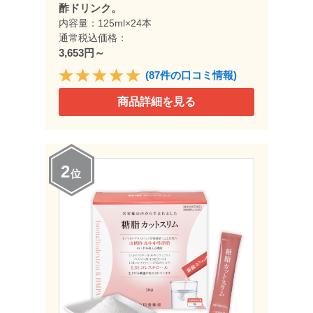
酢ドリンク。
内容量：125ml×24本
通常税込価格：
3,653円～
(87件の口コミ情報)
商品詳細を見る
2
位