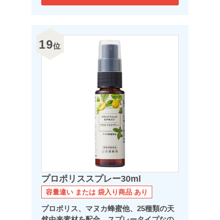
19
位
プロポリススプレー30ml
容量違い または 袋入り商品 あり
プロポリス、マヌカ蜂蜜他、25種類の天
然由来素材を配合。スプレータイプなの