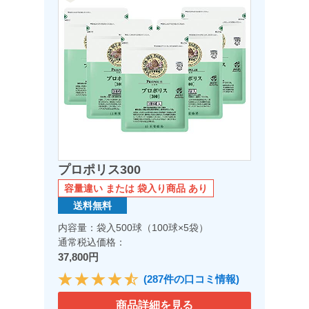
プロポリス300
容量違い または 袋入り商品 あり
送料無料
内容量：袋入500球（100球×5袋）
通常税込価格：
37,800円
(287件の口コミ情報)
商品詳細を見る