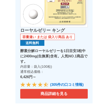
ローヤルゼリー キング
容量違い または 袋入り商品 あり
送料無料
酵素分解ローヤルゼリーを1日目安3粒中
に2400mg(生換算)含有。人気NO.1商品で
す。
内容量：袋入(100粒)
通常税込価格：
6,426円～
(305件の口コミ情報)
商品詳細を見る