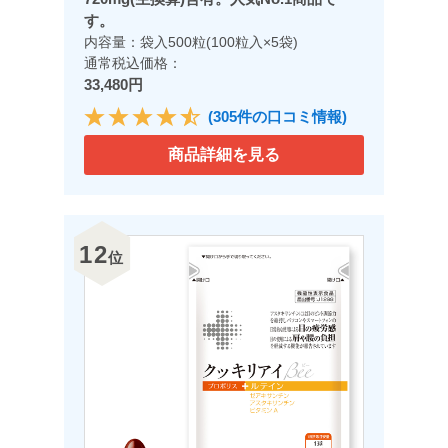
す。
内容量：袋入500粒(100粒入×5袋)
通常税込価格：
33,480円
(305件の口コミ情報)
商品詳細を見る
12
位