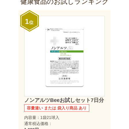
健康食品のお試しランキング
1
位
ノンアルツBeeお試しセット7日分
容量違い または 袋入り商品 あり
内容量：1袋21球入
通常税込価格：