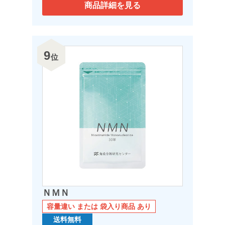
商品詳細を見る
9
位
ＮＭＮ
容量違い または 袋入り商品 あり
送料無料