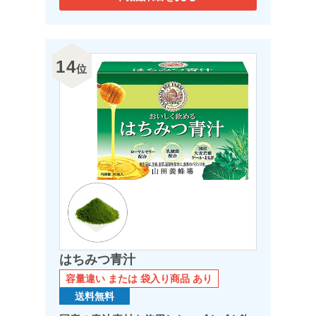
14
位
はちみつ青汁
容量違い または 袋入り商品 あり
送料無料