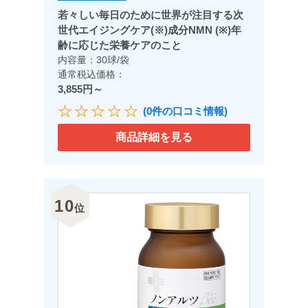
若々しい毎日のために世界が注目する次
世代エイジングケア(※)成分NMN (※)年
齢に応じた栄養ケアのこと
内容量：30球/袋
通常税込価格：
3,855円～
(0件の口コミ情報)
商品詳細を見る
10
位