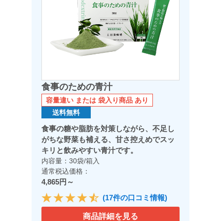
食事のための青汁
容量違い または 袋入り商品 あり
送料無料
食事の糖や脂肪を対策しながら、不足し
がちな野菜も補える、甘さ控えめでスッ
キリと飲みやすい青汁です。
内容量：30袋/箱入
通常税込価格：
4,865円～
(17件の口コミ情報)
商品詳細を見る