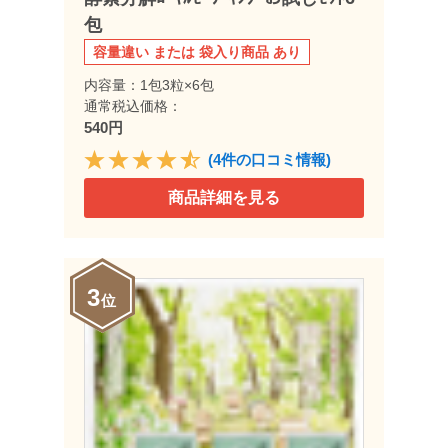
包
容量違い または 袋入り商品 あり
内容量：1包3粒×6包
通常税込価格：
540円
(4件の口コミ情報)
商品詳細を見る
3
位