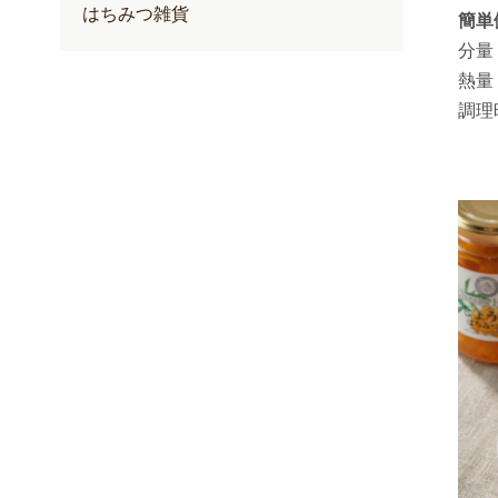
はちみつ雑貨
簡単
分量
熱量
調理