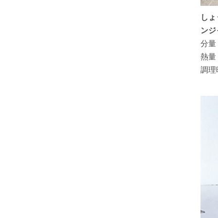
しょ
ンジ
分量
熱量
調理