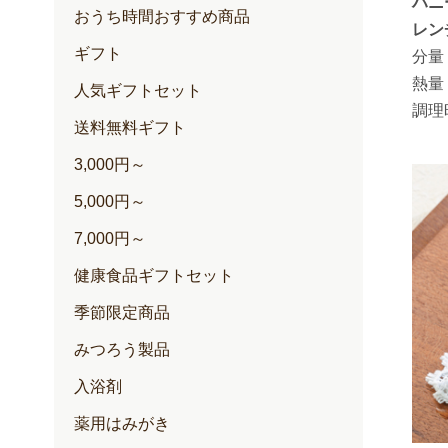
ハニ
おうち時間おすすめ商品
レン
ギフト
分量
熱量
人気ギフトセット
調理
送料無料ギフト
3,000円～
5,000円～
7,000円～
健康食品ギフトセット
季節限定商品
みつろう製品
入浴剤
薬用はみがき