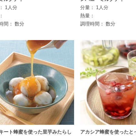
：
1人分
分量：
1人分
：
熱量：
時間：
数分
調理時間：
数分
キート蜂蜜を使った里芋みたらし
アカシア蜂蜜を使ったと