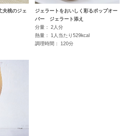
丈夫桃のジェ
ジェラートをおいしく彩るポップオー
バー ジェラート添え
分量：
2人分
熱量：
1人当たり529kcal
調理時間：
120分