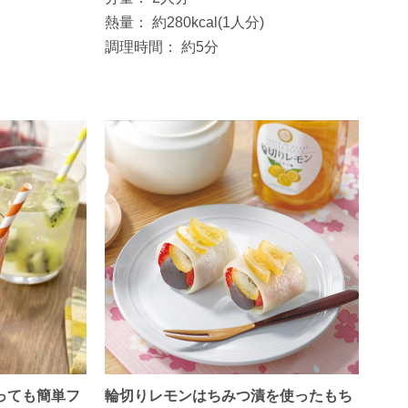
熱量：
約280kcal(1人分)
調理時間：
約5分
っても簡単フ
輪切りレモンはちみつ漬を使ったもち