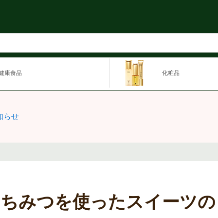
健康食品
化粧品
知らせ
はちみつを使ったスイーツの