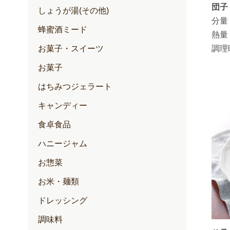
団子
しょうが湯(その他)
分量
蜂蜜酒ミード
熱量
調理
お菓子・スイーツ
お菓子
はちみつジェラート
キャンディー
食卓食品
ハニージャム
お惣菜
お米・麺類
ドレッシング
調味料