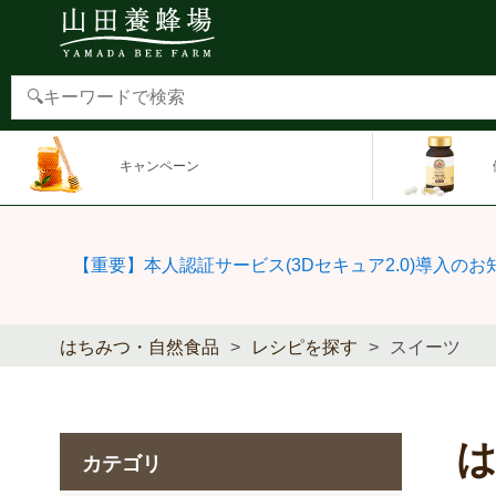
キャンペーン
【重要】本人認証サービス(3Dセキュア2.0)導入のお
はちみつ・自然食品
レシピを探す
スイーツ
カテゴリ