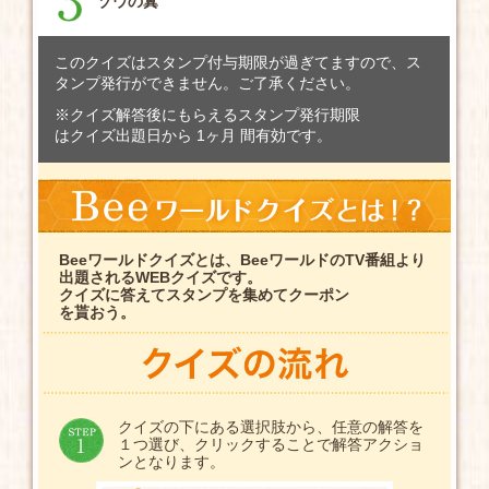
ゾウの糞
このクイズはスタンプ付与期限が過ぎてますので、ス
タンプ発行ができません。ご了承ください。
※クイズ解答後にもらえるスタンプ発行期限
はクイズ出題日から 1ヶ月 間有効です。
Beeワールドクイズとは、BeeワールドのTV番組より
出題されるWEBクイズです。
クイズに答えてスタンプを集めてクーポン
を貰おう。
クイズの下にある選択肢から、任意の解答を
１つ選び、クリックすることで解答アクショ
ンとなります。