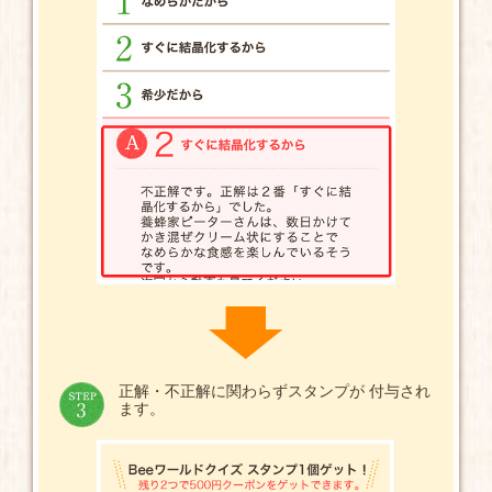
正解・不正解に関わらずスタンプが 付与され
ます。