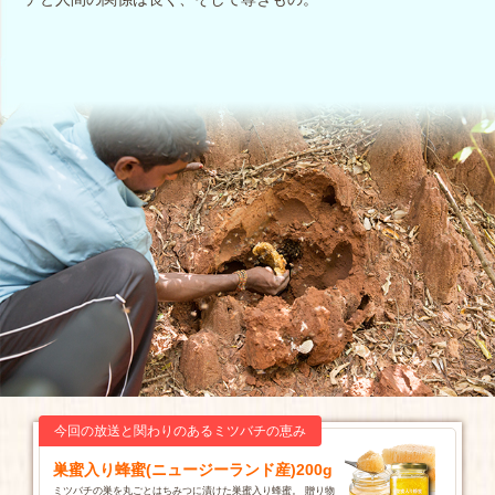
今回の放送と関わりのあるミツバチの恵み
巣蜜入り蜂蜜(ニュージーランド産)200g
ミツバチの巣を丸ごとはちみつに漬けた巣蜜入り蜂蜜。 贈り物