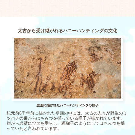
太古から受け継がれるハニーハンティングの文化
紀元前6千年前に描かれた壁画の中には、太古の人々が野生のミ
ツバチの巣からはちみつを採っている様子が描かれています。
崖から岩壁にツタを垂らし、縄梯子のようにしてはちみつを採
っていたと言われています。