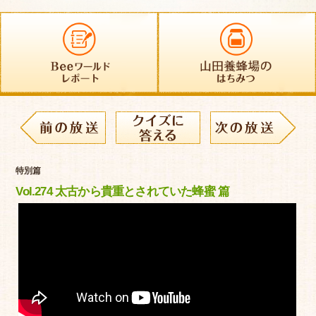
特別篇
Vol.274 太古から貴重とされていた蜂蜜 篇