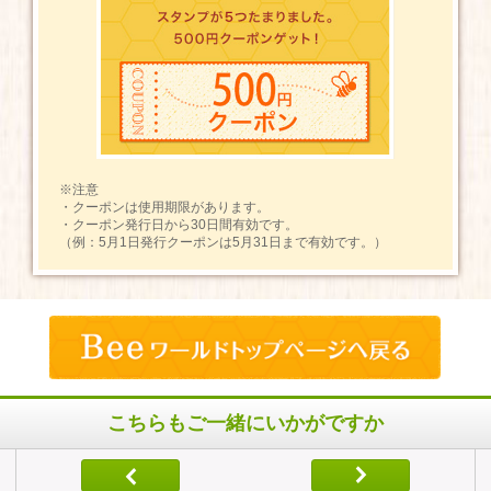
※注意
・クーポンは使用期限があります。
・クーポン発行日から30日間有効です。
（例：5月1日発行クーポンは5月31日まで有効です。）
こちらもご一緒にいかがですか