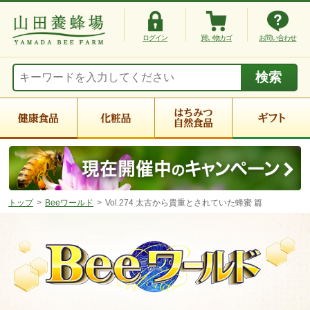
ログイン
買い物カゴ
お問い合わせ
トップ
Beeワールド
Vol.274 太古から貴重とされていた蜂蜜 篇