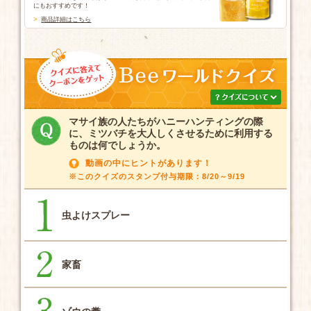
にもおすすめです！
商品詳細はこちら
マサイ族の人たちがハニーハンティングの際
に、ミツバチを大人しくさせるために利用する
ものは何でしょうか。
動画の中にヒントがあります！
※このクイズのスタンプ付与期限：8/20～9/19
虫よけスプレー
家畜