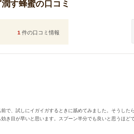
ど潤す蜂蜜の口コミ
1
件の口コミ情報
名前で、試しにイガイガするときに舐めてみました。そうした
も効き目が早いと思います。スプーン半分でも良いと思うほど