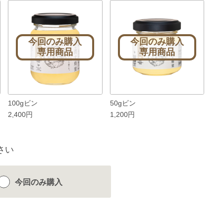
今回のみ購入
今回のみ購入
専用商品
専用商品
100gビン
50gビン
2,400円
1,200円
さい
今回のみ
購入