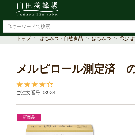
【重要】本人認証サービス(3Dセキュア2.0)導入のお
トップ
はちみつ・自然食品
はちみつ
希少は
メルピロール測定済 
1件の口コミ情報を見る▼
ご注文番号
03923
新商品