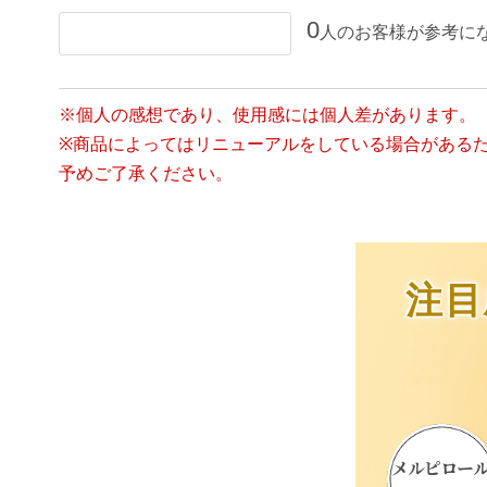
0
人のお客様が参考に
この口コミが参考になった
※個人の感想であり、使用感には個人差があります。
※商品によってはリニューアルをしている場合がある
予めご了承ください。
注目
メルピロー