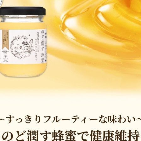
～すっきりフルーティーな味わい
のど潤す蜂蜜で健康維持