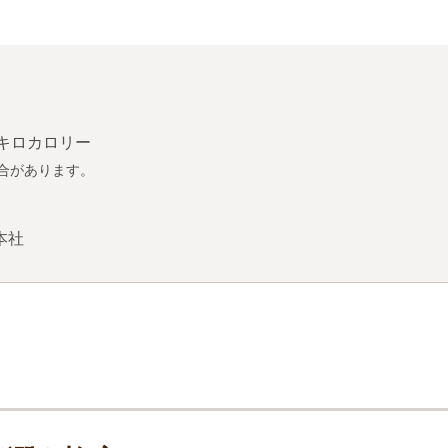
2キロカロリー
合があります。
＞
本社