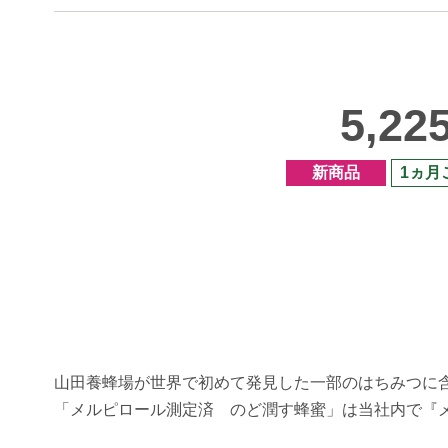
5,22
新商品
1ヵ月
山田養蜂場が世界で初めて発見した一部のはちみつに
「メルピロール測定済 のど潤す蜂蜜」は当社内で『