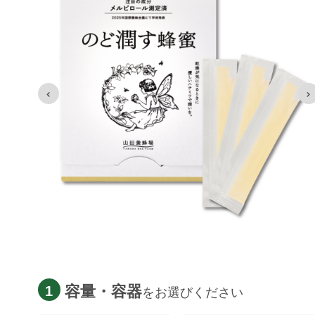
容量・容器
1
をお選びください