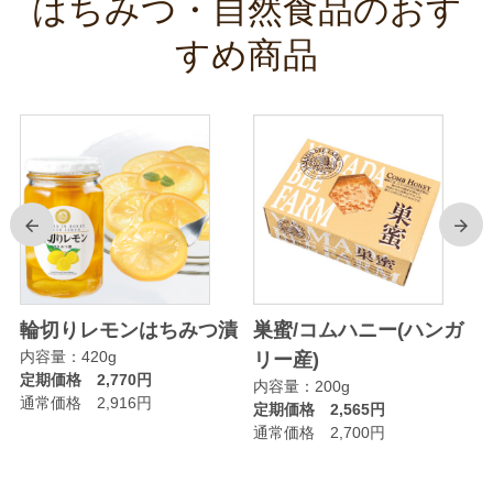
はちみつ・自然食品のおす
すめ商品
前
次
輪切りレモンはちみつ漬
巣蜜/コムハニー(ハンガ
内容量：420g
リー産)
定期価格 2,770円
内容量：200g
通常価格 2,916円
定期価格 2,565円
通常価格 2,700円