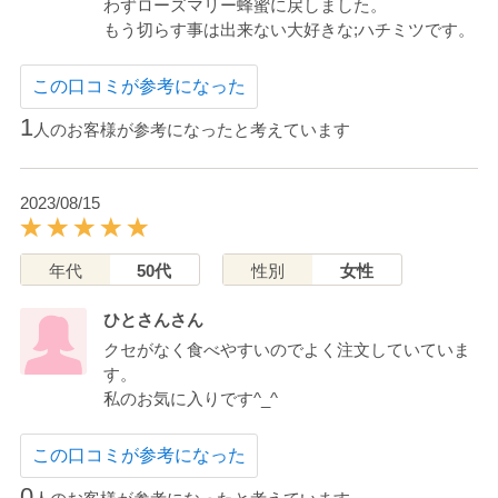
わずローズマリー蜂蜜に戻しました。
もう切らす事は出来ない大好きな;ハチミツです。
この口コミが参考になった
1
人のお客様が参考になったと考えています
2023/08/15
年代
50代
性別
女性
ひとさんさん
クセがなく食べやすいのでよく注文していていま
す。
私のお気に入りです^_^
この口コミが参考になった
0