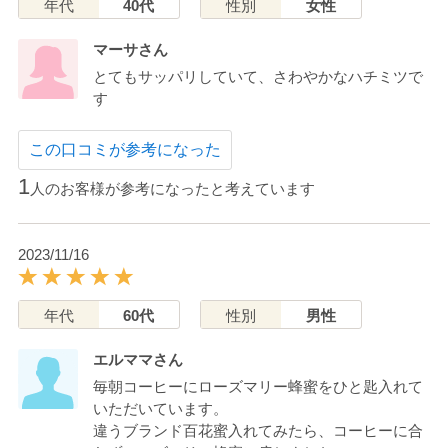
年代
40代
性別
女性
マーサさん
とてもサッパリしていて、さわやかなハチミツで
す
この口コミが参考になった
1
人のお客様が参考になったと考えています
2023/11/16
年代
60代
性別
男性
エルママさん
毎朝コーヒーにローズマリー蜂蜜をひと匙入れて
いただいています。
違うブランド百花蜜入れてみたら、コーヒーに合