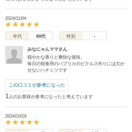
2024/11/04
年代
60代
性別
-
みなにゃんママさん
穏やかな香りと爽快な後味、
毎日の朝食用のパプリカのピクルス作りには欠か
せないハチミツです
この口コミが参考になった
1
人のお客様が参考になったと考えています
2024/10/16