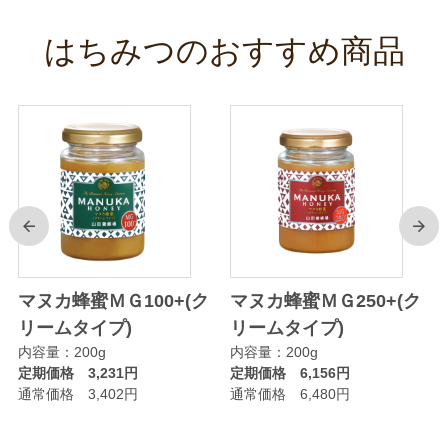
はちみつのおすすめ商品
前
次
マヌカ蜂蜜ＭＧ100+(ク
マヌカ蜂蜜ＭＧ250+(ク
リームタイプ)
リームタイプ)
内容量：200g
内容量：200g
定期価格 3,231円
定期価格 6,156円
通常価格 3,402円
通常価格 6,480円