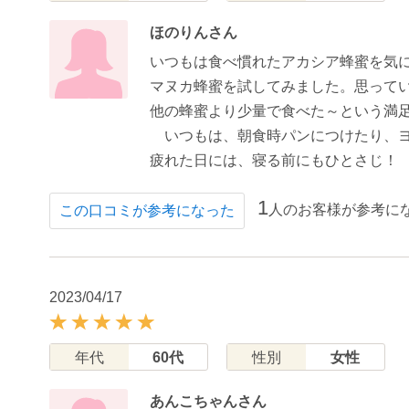
ほのりんさん
いつもは食べ慣れたアカシア蜂蜜を気
マヌカ蜂蜜を試してみました。思って
他の蜂蜜より少量で食べた～という満
いつもは、朝食時パンにつけたり、ヨ
疲れた日には、寝る前にもひとさじ！
1
人のお客様が参考に
この口コミが参考になった
2023/04/17
年代
60代
性別
女性
あんこちゃんさん