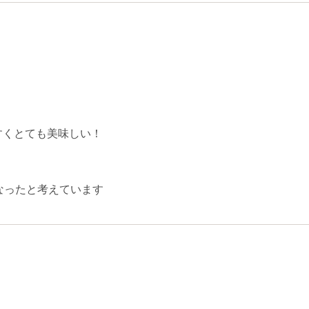
すくとても美味しい！
なったと考えています