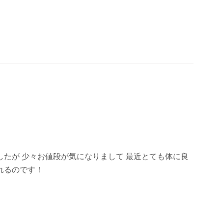
たが 少々お値段が気になりまして 最近とても体に良
れるのです！