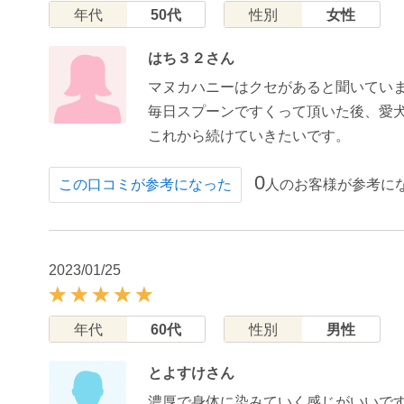
年代
50代
性別
女性
はち３２さん
マヌカハニーはクセがあると聞いてい
毎日スプーンですくって頂いた後、愛
これから続けていきたいです。
0
人のお客様が参考に
この口コミが参考になった
2023/01/25
年代
60代
性別
男性
とよすけさん
濃厚で身体に染みていく感じがいいで