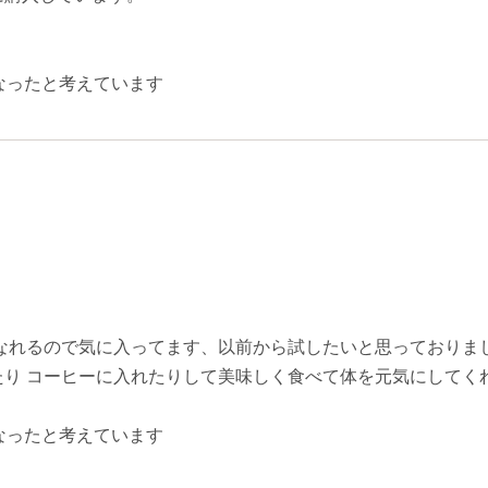
なったと考えています
なれるので気に入ってます、以前から試したいと思っておりまし
り コーヒーに入れたりして美味しく食べて体を元気にしてく
なったと考えています