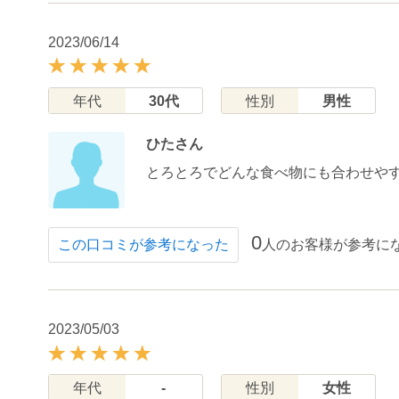
2023/06/14
年代
30代
性別
男性
ひたさん
とろとろでどんな食べ物にも合わせや
0
人のお客様が参考に
この口コミが参考になった
2023/05/03
年代
-
性別
女性