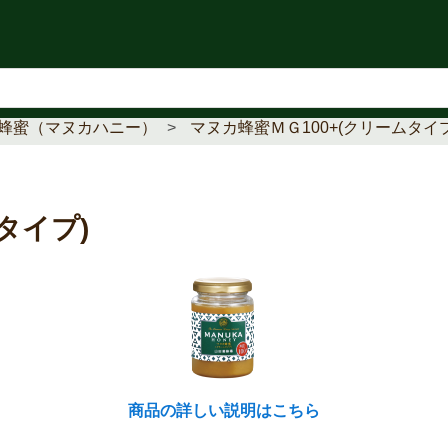
知らせ
蜂蜜（マヌカハニー）
マヌカ蜂蜜ＭＧ100+(クリームタイプ
タイプ)
商品の詳しい説明はこちら