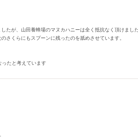
ましたが、山田養蜂場のマヌカハニーは全く抵抗なく頂けまし
犬のさくらにもスプーンに残ったのを舐めさせています。
なったと考えています
す。