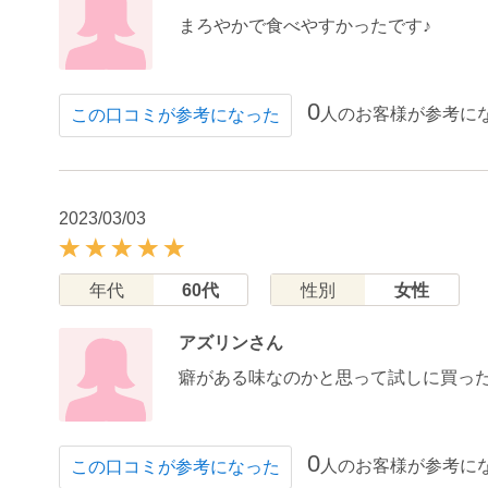
まろやかで食べやすかったです♪
0
人のお客様が参考に
この口コミが参考になった
2023/03/03
年代
60代
性別
女性
アズリンさん
癖がある味なのかと思って試しに買っ
0
人のお客様が参考に
この口コミが参考になった