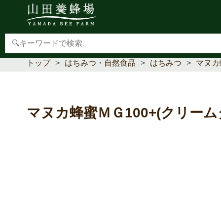
【重要】本人認証サービス(3Dセキュア2.0)導入のお
トップ
はちみつ・自然食品
はちみつ
マヌカ
マヌカ蜂蜜ＭＧ100+(クリーム