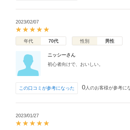
2023/02/07
年代
70代
性別
男性
ニッシーさん
初心者向けで、おいしい。
0
人のお客様が参考に
この口コミが参考になった
2023/01/27