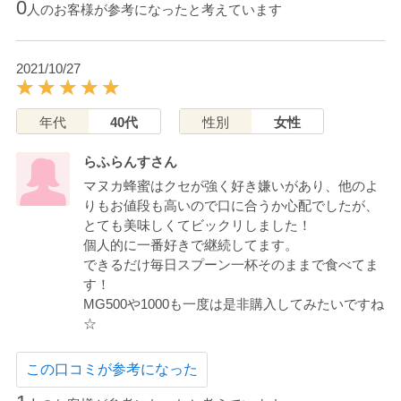
0
人のお客様が参考になったと考えています
2021/10/27
年代
40代
性別
女性
らふらんすさん
マヌカ蜂蜜はクセが強く好き嫌いがあり、他のよ
りもお値段も高いので口に合うか心配でしたが、
とても美味しくてビックリしました！
個人的に一番好きで継続してます。
できるだけ毎日スプーン一杯そのままで食べてま
す！
MG500や1000も一度は是非購入してみたいですね
☆
この口コミが参考になった