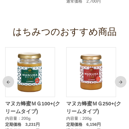
通常価格 2,700円
はちみつのおすすめ商品
前
次
マヌカ蜂蜜ＭＧ100+(ク
マヌカ蜂蜜ＭＧ250+(ク
リームタイプ)
リームタイプ)
内容量：200g
内容量：200g
定期価格 3,231円
定期価格 6,156円