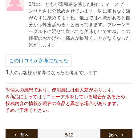
5歳のこどもが違和感を感じた時にティースプー
ンひとさじ分舐めさせています。味に癖もなく嫌
がらずに舐めてますね。最近では不調があると自
分から蜂蜜舐める～と言ってきます。プレーンヨ
ーグルトに混ぜて食べても美味しいですね。この
蜂蜜のおかげか、痛みが長引くことがなくなった
気がします。
この口コミが参考になった
1
人のお客様が参考になったと考えています
※個人の感想であり、使用感には個人差があります。
※商品によってはリニューアルをしている場合があるため、
投稿内容の情報が現在の商品と異なる場合があります。
予めご了承ください。
8/12
前へ
次へ