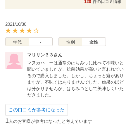
120
件の口コミ情報
2021/10/30
年代
-
性別
女性
マリリン３３さん
マヌカハニーは通常のはちみつに比べて不味いと
聞いていましたが、抗菌効果が高いと言われてい
るので購入しました。しかし、ちょっと癖があり
ますが、不味くはありませんでした。効果のほど
は分かりませんが、はちみつとして美味しくいた
だきました。
この口コミが参考になった
1
人のお客様が参考になったと考えています