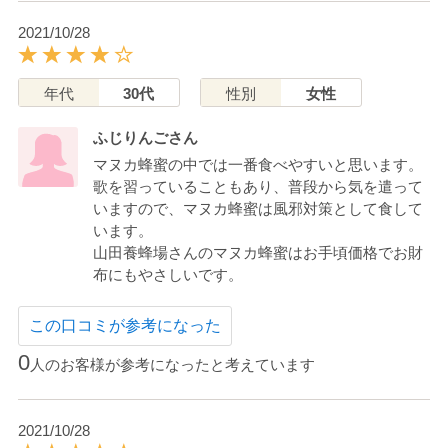
2021/10/28
年代
30代
性別
女性
ふじりんごさん
マヌカ蜂蜜の中では一番食べやすいと思います。
歌を習っていることもあり、普段から気を遣って
いますので、マヌカ蜂蜜は風邪対策として食して
います。
山田養蜂場さんのマヌカ蜂蜜はお手頃価格でお財
布にもやさしいです。
この口コミが参考になった
0
人のお客様が参考になったと考えています
2021/10/28