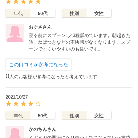
年代
50代
性別
女性
おぐささん
寝る前にスプーン1／3程舐めています。朝起きた
時、ねばつきなどの不快感がなくなります。スプ
ーンですくいやすいのも良いです。
この口コミが参考になった
0
人のお客様が参考になったと考えています
2021/10/27
年代
50代
性別
女性
かのちんさん
イガイガの季節になり前から気になっていた抗菌