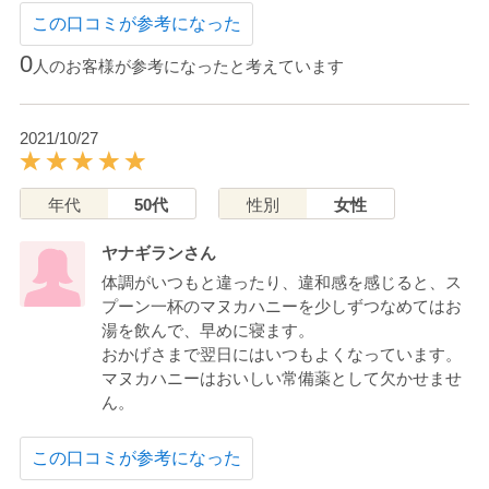
この口コミが参考になった
0
人のお客様が参考になったと考えています
2021/10/27
年代
50代
性別
女性
ヤナギランさん
体調がいつもと違ったり、違和感を感じると、ス
プーン一杯のマヌカハニーを少しずつなめてはお
湯を飲んで、早めに寝ます。
おかげさまで翌日にはいつもよくなっています。
マヌカハニーはおいしい常備薬として欠かせませ
ん。
この口コミが参考になった