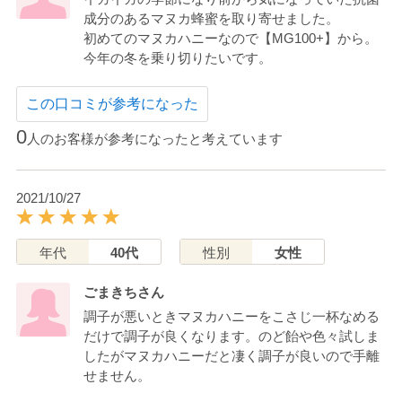
成分のあるマヌカ蜂蜜を取り寄せました。
初めてのマヌカハニーなので【MG100+】から。
今年の冬を乗り切りたいです。
この口コミが参考になった
0
人のお客様が参考になったと考えています
2021/10/27
年代
40代
性別
女性
ごまきちさん
調子が悪いときマヌカハニーをこさじ一杯なめる
だけで調子が良くなります。のど飴や色々試しま
したがマヌカハニーだと凄く調子が良いので手離
せません。