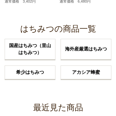
通常価格 3,402円
通常価格 6,480円
はちみつの商品一覧
国産はちみつ（里山
海外産厳選はちみつ
はちみつ）
希少はちみつ
アカシア蜂蜜
最近見た商品