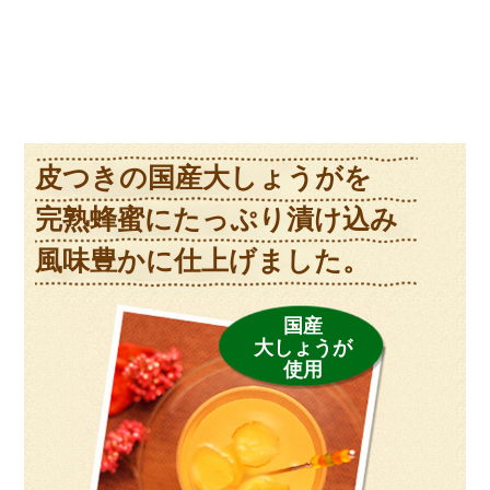
この口コミが参考になった
0
人のお客様が参考になったと考えています
皮つきの国産大しょうがを
完熟蜂蜜にたっぷり漬け込み
風味豊かに仕上げました。
国産
大しょうが
使用