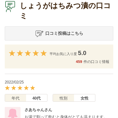
しょうがはちみつ漬の口コ
ミ
口コミ投稿はこちら
5.0
平均お気に入り度
459
件の口コミ情報
2022/02/25
年代
40代
性別
女性
さあちゃんさん
お湯で割って飲むと身体がとても温まります。