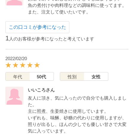
魚の煮付けや肉料理などの調味料に使ってます。
また、注文して使いたいです。
この口コミが参考になった
1
人のお客様が参考になったと考えています
2022/02/20
年代
50代
性別
女性
いいころさん
友人に頂き、気に入ったので自分でも購入しまし
た。
主に照煮、生姜焼きに使用しています。
いずれも、味醂、砂糖の代わりに使用しますが、
照りが出るし、ほんの少しでも優しい甘さで大変
気に入っています。