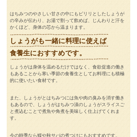
はちみつのやさしい甘さの中にもピリリとしたしょうが
の辛みが伝わり、お湯で割って飲めば、じんわりと汗を
かくほど、身体の芯から温まります。
しょうがも一緒に料理に使えば
食養生におすすめです。
しょうがは身体を温めるだけではなく、食欲促進の働き
もあることから寒い季節の食養生としてお料理にも積極
的に使いたい食材です。
また、しょうがとはちみつには魚や肉の臭みを消す働き
もあるので、しょうがはちみつ漬のしょうがスライスご
と煮込むことで煮魚や角煮を美味しく仕上げてくれま
す。
今の時季なら鰈や秋サバの煮つけにもおすすめです。