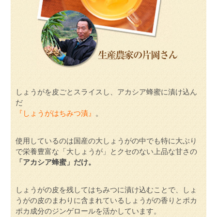
しょうがを皮ごとスライスし、アカシア蜂蜜に漬け込ん
だ
『しょうがはちみつ漬』
。
使用しているのは国産の大しょうがの中でも特に大ぶり
で栄養豊富な「大しょうが」とクセのない上品な甘さの
「アカシア蜂蜜」だけ。
しょうがの皮を残してはちみつに漬け込むことで、しょ
うがの皮のまわりに含まれているしょうがの香りとポカ
ポカ成分のジンゲロールを活かしています。