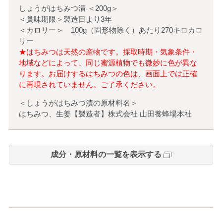
しょうがはちみつ漬
＜
200g
＞
＜賞味期限＞製造日より3年
＜カロリー＞ 100g（固形物除く）あたり270キロカロ
リー
★はちみつは天然の産物です。採取時期・気象条件・
地域などによって、同じ蜜源植物でも微妙に色が異な
ります。お届けするはちみつの色は、画面上では正確
に再現されていません。ご了承ください。
＜しょうがはちみつ漬の原材料名＞
はちみつ、生姜【製造者】株式会社 山田養蜂場本社
成分・原材料の一覧を表示する