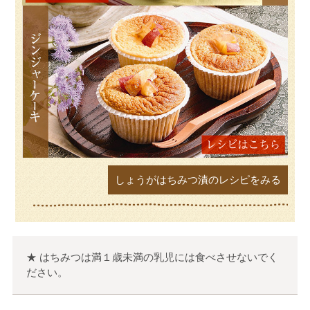
しょうがはちみつ漬のレシピをみる
★ はちみつは満１歳未満の乳児には食べさせないでく
ださい。