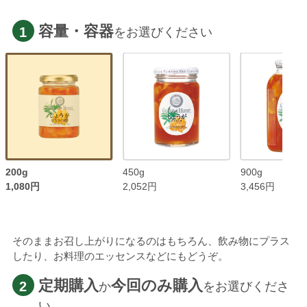
容量・容器
1
をお選びください
200g
450g
900g
1,080円
2,052円
3,456円
そのままお召し上がりになるのはもちろん、飲み物にプラス
したり、お料理のエッセンスなどにもどうぞ。
定期購入
今回のみ購入
2
か
をお選びくださ
い