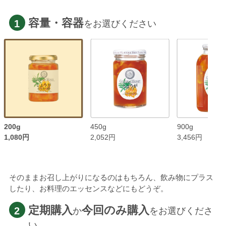
容量・容器
1
をお選びください
200g
450g
900g
1,080円
2,052円
3,456円
そのままお召し上がりになるのはもちろん、飲み物にプラス
したり、お料理のエッセンスなどにもどうぞ。
定期購入
今回のみ購入
2
か
をお選びくださ
い