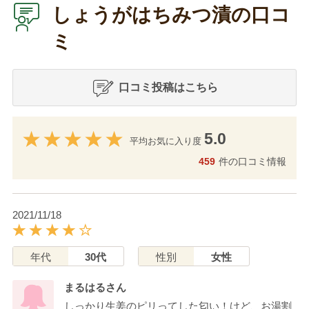
しょうがはちみつ漬の口コ
ミ
口コミ投稿はこちら
5.0
平均お気に入り度
459
件の口コミ情報
2021/11/18
年代
30代
性別
女性
まるはるさん
しっかり生姜のピリってした匂い！けど、お湯割