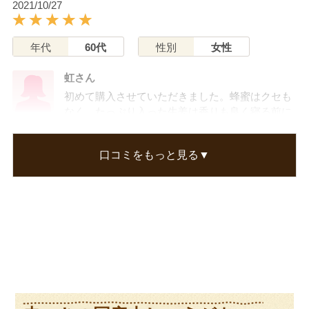
2021/10/27
年代
60代
性別
女性
虹さん
初めて購入させていただきました。蜂蜜はクセも
なく、たっぷり入った生姜は香りも良く寝る前に
頂いてます。
この冬は蜂蜜生姜でポカポカ温かい体で眠りにつ
口コミをもっと見る▼
けそうです。
色々な商品を購入してみたいとおもいました。
この口コミが参考になった
0
人のお客様が参考になったと考えています