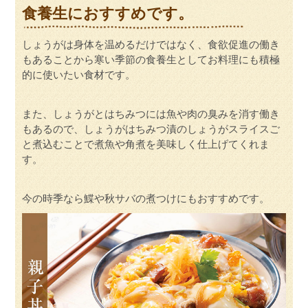
食養生におすすめです。
しょうがは身体を温めるだけではなく、食欲促進の働き
もあることから寒い季節の食養生としてお料理にも積極
的に使いたい食材です。
また、しょうがとはちみつには魚や肉の臭みを消す働き
もあるので、しょうがはちみつ漬のしょうがスライスご
と煮込むことで煮魚や角煮を美味しく仕上げてくれま
す。
今の時季なら鰈や秋サバの煮つけにもおすすめです。