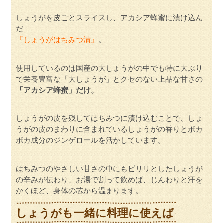
しょうがを皮ごとスライスし、アカシア蜂蜜に漬け込ん
だ
『しょうがはちみつ漬』
。
使用しているのは国産の大しょうがの中でも特に大ぶり
で栄養豊富な「大しょうが」とクセのない上品な甘さの
「アカシア蜂蜜」だけ。
しょうがの皮を残してはちみつに漬け込むことで、しょ
うがの皮のまわりに含まれているしょうがの香りとポカ
ポカ成分のジンゲロールを活かしています。
はちみつのやさしい甘さの中にもピリリとしたしょうが
の辛みが伝わり、お湯で割って飲めば、じんわりと汗を
かくほど、身体の芯から温まります。
しょうがも一緒に料理に使えば