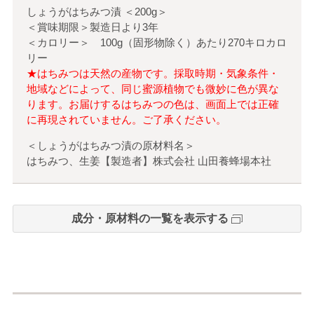
しょうがはちみつ漬
＜
200g
＞
＜賞味期限＞製造日より3年
＜カロリー＞ 100g（固形物除く）あたり270キロカロ
リー
★はちみつは天然の産物です。採取時期・気象条件・
地域などによって、同じ蜜源植物でも微妙に色が異な
ります。お届けするはちみつの色は、画面上では正確
に再現されていません。ご了承ください。
＜しょうがはちみつ漬の原材料名＞
はちみつ、生姜【製造者】株式会社 山田養蜂場本社
成分・原材料の一覧を表示する