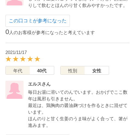
りして飲むとほんのり甘く飲みやすかったです。
この口コミが参考になった
0
人のお客様が参考になったと考えています
2021/11/17
年代
40代
性別
女性
エルスさん
毎日お湯に溶いてのんでいます。おかげでここ数
年は風邪も引きません。
最近は、鶏胸肉の醤油麹づけを作るときに混ぜて
います。
ほんのりと甘く生姜のうま味がよく合って、箸が
進みます。