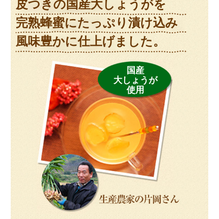
皮つきの国産大しょうがを
完熟蜂蜜にたっぷり漬け込み
風味豊かに仕上げました。
国産
大しょうが
使用