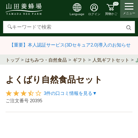
00
メニュー
買物かご
ログイン
Language
検
索
【重要】本人認証サービス(3Dセキュア2.0)導入のお知らせ
す
る
トップ
はちみつ・自然食品
ギフト
人気ギフトセット
よくばり自然食品セット
3件の口コミ情報を見る▼
ご注文番号
20395