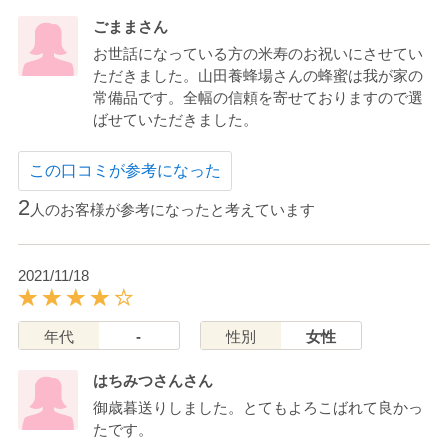
ごままさん
お世話になっている方の米寿のお祝いにさせてい
ただきました。山田養蜂場さんの蜂蜜は我が家の
常備品です。全幅の信頼を寄せておりますので選
ばせていただきました。
この口コミが参考になった
2
人のお客様が参考になったと考えています
2021/11/18
年代
-
性別
女性
はちみつさんさん
御歳暮送りしました。とてもよろこばれて良かっ
たです。