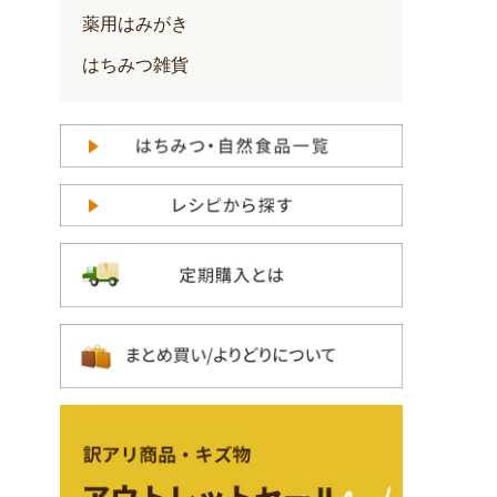
薬用はみがき
はちみつ雑貨