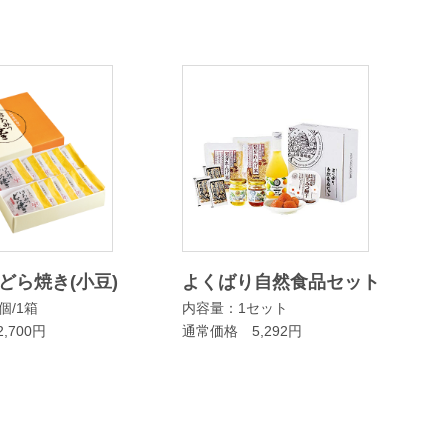
どら焼き(小豆)
よくばり自然食品セット
個/1箱
内容量：1セット
,700円
通常価格 5,292円