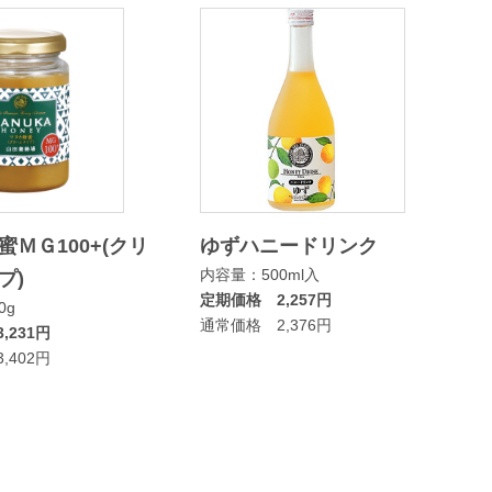
蜜ＭＧ100+(クリ
ゆずハニードリンク
内容量：500ml入
プ)
定期価格 2,257円
0g
通常価格 2,376円
,231円
,402円