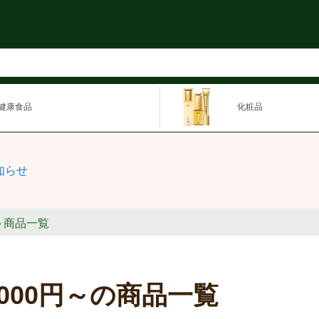
健康食品
化粧品
知らせ
円～商品一覧
,000円～の商品一覧