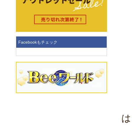
Facebookもチェック
は