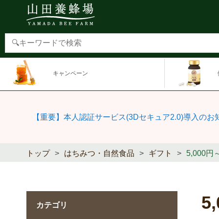
キャンペーン
【重要】本人認証サービス(3Dセキュア2.0)導入のお
トップ
はちみつ・自然食品
ギフト
5,000
5
カテゴリ