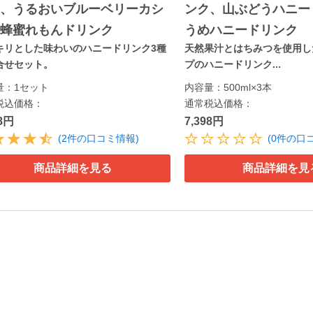
ク、うるおいブルーベリーカシ
ンク、山ぶどうハニー
、蜂蜜れもんドリンク
うめハニードリンク
キリとした味わいのハニードリンク3種
天然果汁とはちみつを使用し
合せセット。
プのハニードリンク...
量：1セット
内容量：500ml×3本
税込価格：
通常税込価格：
88円
7,398円
(2件の口コミ情報)
(0件の口
商品詳細を見る
商品詳細を見