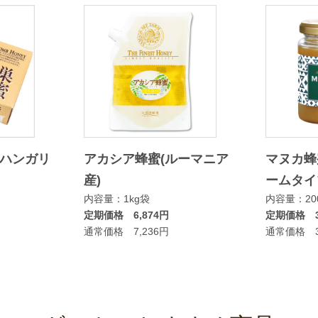
(ハンガリ
アカシア蜂蜜(ルーマニア
マヌカ蜂
産)
ームタイ
内容量：1kg袋
内容量：20
定期価格 6,874円
定期価格 3
通常価格 7,236円
通常価格 3