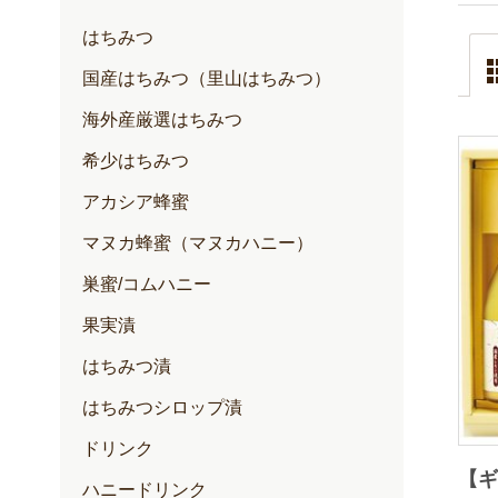
はちみつ
国産はちみつ（里山はちみつ）
海外産厳選はちみつ
希少はちみつ
アカシア蜂蜜
マヌカ蜂蜜（マヌカハニー）
巣蜜/コムハニー
果実漬
はちみつ漬
はちみつシロップ漬
ドリンク
【
ハニードリンク