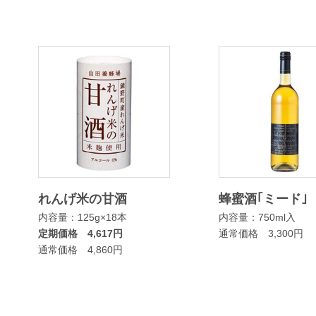
れんげ米の甘酒
蜂蜜酒｢ミード｣
内容量：125g×18本
内容量：750ml入
定期価格 4,617円
通常価格 3,300円
通常価格 4,860円