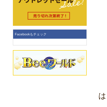
Facebookもチェック
は