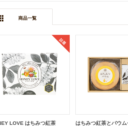
商品一覧
話題
NEY LOVE はちみつ紅茶
はちみつ紅茶とバウム