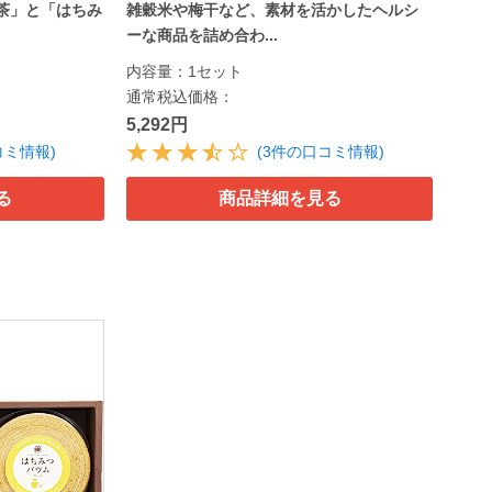
つ紅茶」と「はちみ
雑穀米や梅干など、素材を活かしたヘルシ
ーな商品を詰め合わ...
内容量：1セット
通常税込価格：
5,292円
コミ情報)
(3件の口コミ情報)
る
商品詳細を見る