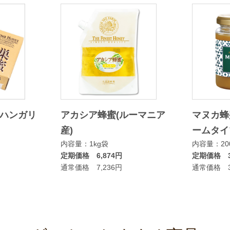
(ハンガリ
アカシア蜂蜜(ルーマニア
マヌカ蜂
産)
ームタイ
内容量：1kg袋
内容量：20
定期価格 6,874円
定期価格 3
通常価格 7,236円
通常価格 3