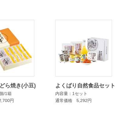
どら焼き(小豆)
よくばり自然食品セット
個/1箱
内容量：1セット
,700円
通常価格 5,292円