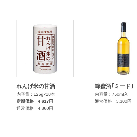
れんげ米の甘酒
蜂蜜酒｢ミード｣
内容量：125g×18本
内容量：750ml入
定期価格 4,617円
通常価格 3,300円
通常価格 4,860円