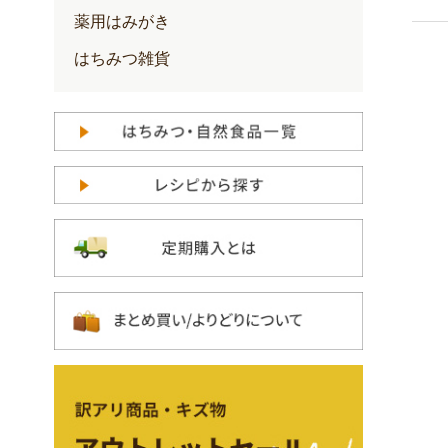
薬用はみがき
はちみつ雑貨