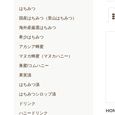
はちみつ
国産はちみつ（里山はちみつ）
海外産厳選はちみつ
希少はちみつ
アカシア蜂蜜
マヌカ蜂蜜（マヌカハニー）
巣蜜/コムハニー
果実漬
はちみつ漬
はちみつシロップ漬
ドリンク
HO
ハニードリンク