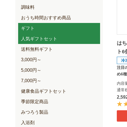
調味料
おうち時間おすすめ商品
ギフト
人気ギフトセット
は
送料無料ギフト
ト6
3,000円～
冷
注目
5,000円～
め6
7,000円～
内容
通常
健康食品ギフトセット
2,5
季節限定商品
みつろう製品
入浴剤