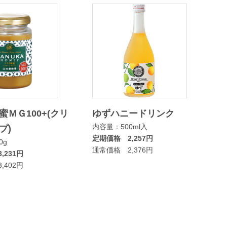
蜜ＭＧ100+(クリ
ゆずハニードリンク
内容量：500ml入
プ)
定期価格 2,257円
0g
通常価格 2,376円
,231円
,402円