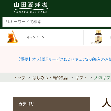
キャンペーン
【重要】本人認証サービス(3Dセキュア2.0)導入のお
トップ
はちみつ・自然食品
ギフト
人気ギフ
カテゴリ