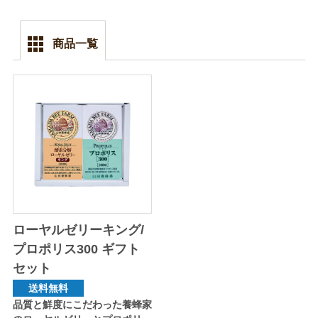
商品一覧
ローヤルゼリーキング/
プロポリス300 ギフト
セット
送料無料
品質と鮮度にこだわった養蜂家