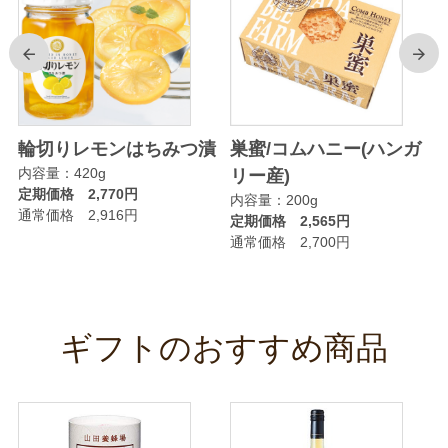
前
次
輪切りレモンはちみつ漬
巣蜜/コムハニー(ハンガ
内容量：420g
リー産)
定期価格 2,770円
内容量：200g
通常価格 2,916円
定期価格 2,565円
通常価格 2,700円
ギフトのおすすめ商品