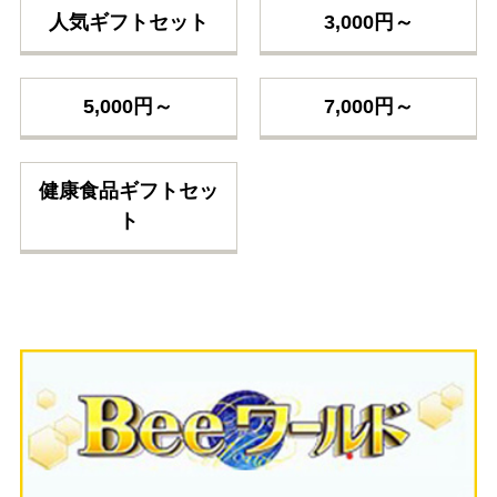
人気ギフトセット
3,000円～
5,000円～
7,000円～
健康食品ギフトセッ
ト