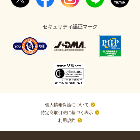
セキュリティ認証マーク
個人情報保護について
特定商取引法に基づく表示
利用規約