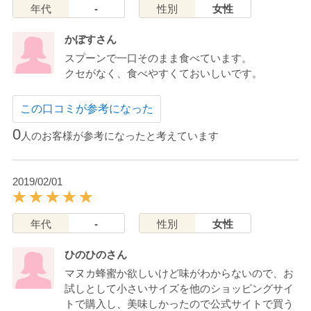
年代
-
性別
女性
かぼすさん
スプーンで一口そのまま食べています。
クセがなく、食べやすくておいしいです。
この口コミが参考になった
0
人のお客様が参考になったと考えています
2019/02/01
年代
-
性別
女性
ひのひのさん
マヌカ蜂蜜か欲しいけど味がわからないので、お
試しとして小さいサイズを他のショッピングサイ
トで購入し、美味しかったので公式サイトで買う