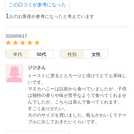
この口コミが参考になった
1
人のお客様が参考になったと考えています
2020/04/17
年代
50代
性別
女性
ジジさん
トーストに塗るととろーりと溶けてとても美味し
いです。
マヌカハニーは以前から食べていましたが、子供
は独特の香りや味が苦手なようで食べてくれませ
んでしたが、こちらは喜んで食べてくれます。
すごくありがたい。
大小のサイズを買いました。瓶もかわいくてテー
ブルに出しておきたいくらいです。