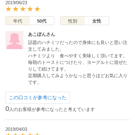
2019/06/23
年代
50代
性別
女性
あこぽんさん
話題のハチミツだったので身体にも良いと思い注
文してみました。
ハチミツより 食べやすく美味しく頂いてます。
毎朝のトーストにつけたり、ヨーグルトに混ぜた
りして続けてます。
定期購入してみようかなっと思うほどお気に入り
です。
この口コミが参考になった
0
人のお客様が参考になったと考えています
2019/04/03