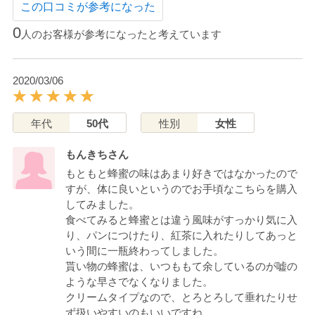
この口コミが参考になった
0
人のお客様が参考になったと考えています
2020/03/06
年代
50代
性別
女性
もんきちさん
もともと蜂蜜の味はあまり好きではなかったので
すが、体に良いというのでお手頃なこちらを購入
してみました。
食べてみると蜂蜜とは違う風味がすっかり気に入
り、パンにつけたり、紅茶に入れたりしてあっと
いう間に一瓶終わってしました。
貰い物の蜂蜜は、いつももて余しているのが嘘の
ような早さでなくなりました。
クリームタイプなので、とろとろして垂れたりせ
ず扱いやすいのもいいですね。