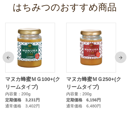
はちみつのおすすめ商品
前
次
マヌカ蜂蜜ＭＧ100+(ク
マヌカ蜂蜜ＭＧ250+(ク
リームタイプ)
リームタイプ)
内容量：200g
内容量：200g
定期価格 3,231円
定期価格 6,156円
通常価格 3,402円
通常価格 6,480円