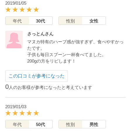
2019/01/05
年代
30代
性別
女性
さっとんさん
マヌカ特有のハーブ感が強すぎず、食べやすかっ
たです。
子供も毎日スプーン一杯食べてました。
200gの方をリピします！
この口コミが参考になった
0
人のお客様が参考になったと考えています
2019/01/03
年代
50代
性別
男性