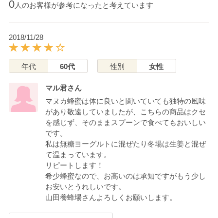
0
人のお客様が参考になったと考えています
2018/11/28
年代
60代
性別
女性
マル君さん
マヌカ蜂蜜は体に良いと聞いていても独特の風味
があり敬遠していましたが、こちらの商品はクセ
を感じず、そのままスプーンで食べてもおいしい
です。
私は無糖ヨーグルトに混ぜたり冬場は生姜と混ぜ
て温まっています。
リピートします！
希少蜂蜜なので、お高いのは承知ですがもう少し
お安いとうれしいです。
山田養蜂場さんよろしくお願いします。