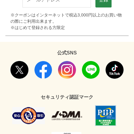
※クーポンはインターネットで税込3,000円以上のお買い物
の際にご利用出来ます。
※はじめて登録される方限定
公式SNS
セキュリティ認証マーク