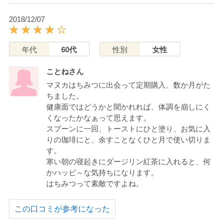
2018/12/07
年代
60代
性別
女性
ことねさん
マヌカはちみつに出会って定期購入、数か月がた
ちました。
健康面ではどうかと聞かれれば、体調を崩しにく
くなったかなぁって思えます。
スプーンに一回、トーストにひと塗り、お気に入
りの珈琲にと、余すことなくひと月で使い切りま
す。
寒い朝の寝起きにダージリン紅茶に入れると、何
かハッピ～な気持ちになります。
はちみつって素敵ですよね。
この口コミが参考になった