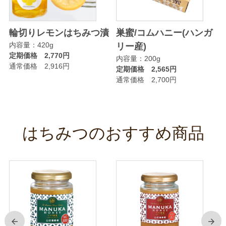
輪切りレモンはちみつ漬
巣蜜/コムハニー(ハンガ
内容量：420g
リー産)
定期価格 2,770円
内容量：200g
通常価格 2,916円
定期価格 2,565円
通常価格 2,700円
はちみつのおすすめ商品
前
次