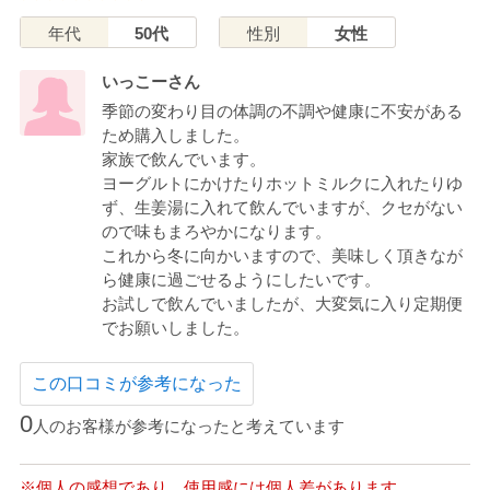
年代
50代
性別
女性
いっこーさん
季節の変わり目の体調の不調や健康に不安がある
ため購入しました。
家族で飲んでいます。
ヨーグルトにかけたりホットミルクに入れたりゆ
ず、生姜湯に入れて飲んでいますが、クセがない
ので味もまろやかになります。
これから冬に向かいますので、美味しく頂きなが
ら健康に過ごせるようにしたいです。
お試しで飲んでいましたが、大変気に入り定期便
でお願いしました。
この口コミが参考になった
0
人のお客様が参考になったと考えています
※個人の感想であり、使用感には個人差があります。