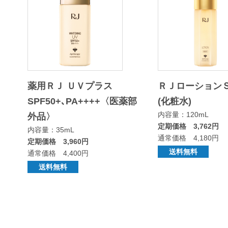
薬用ＲＪ ＵＶプラス
ＲＪローション
SPF50+､PA++++〈医薬部
(化粧水)
内容量：120mL
外品〉
定期価格 3,762円
内容量：35mL
通常価格 4,180円
定期価格 3,960円
送料無料
通常価格 4,400円
送料無料