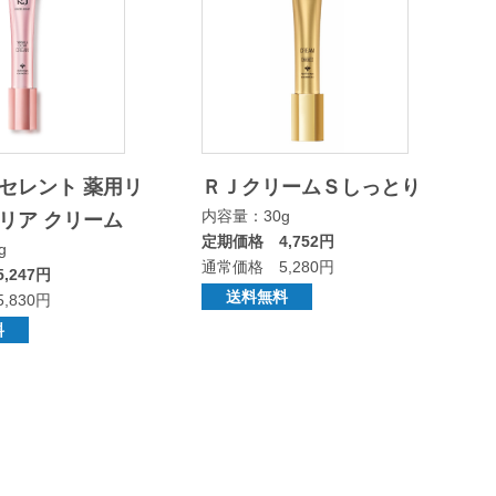
セレント 薬用リ
ＲＪクリームＳしっとり
内容量：30g
リア クリーム
定期価格 4,752円
g
通常価格 5,280円
,247円
送料無料
,830円
料