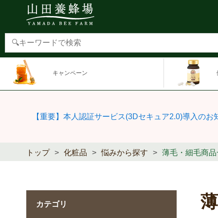
キャンペーン
【重要】本人認証サービス(3Dセキュア2.0)導入のお
トップ
化粧品
悩みから探す
薄毛・細毛商品
カテゴリ