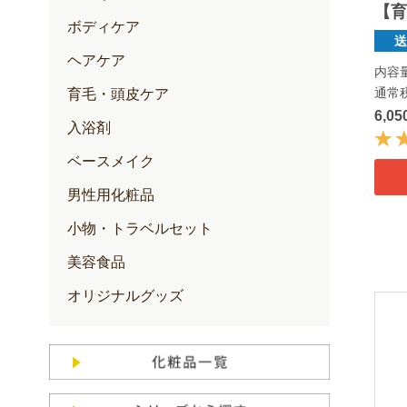
【育
ボディケア
ヘアケア
内容量
通常
育毛・頭皮ケア
6,0
入浴剤
ベースメイク
男性用化粧品
小物・トラベルセット
美容食品
オリジナルグッズ