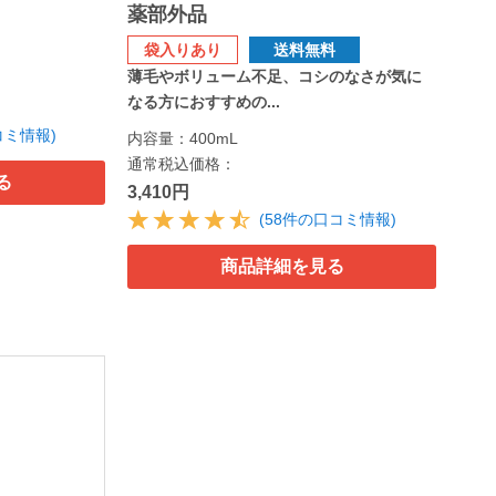
薬部外品
袋入りあり
送料無料
薄毛やボリューム不足、コシのなさが気に
なる方におすすめの...
コミ情報)
内容量：400mL
通常税込価格：
る
3,410円
(58件の口コミ情報)
商品詳細を見る