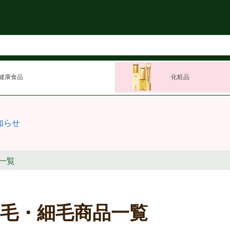
健康食品
化粧品
知らせ
一覧
薄毛・細毛商品一覧