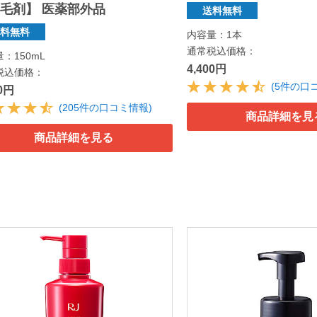
毛剤】 医薬部外品
送料無料
送料無料
内容量：1本
通常税込価格：
：150mL
4,400円
税込価格：
(5件の口
50円
(205件の口コミ情報)
商品詳細を見
商品詳細を見る