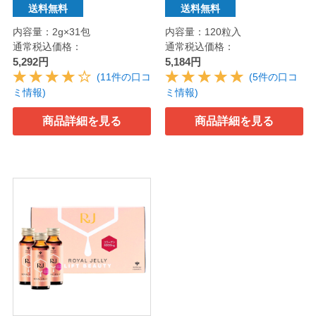
送料無料
送料無料
内容量：2g×31包
内容量：120粒入
通常税込価格：
通常税込価格：
5,292円
5,184円
(11件の口コ
(5件の口コ
ミ情報)
ミ情報)
商品詳細を見る
商品詳細を見る