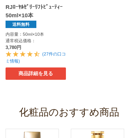
RJﾛｰﾔﾙｾﾞﾘｰﾘﾌﾄﾋﾞｭｰﾃｨｰ
50ml×10本
送料無料
内容量：50ml×10本
通常税込価格：
3,780円
(27件の口コ
ミ情報)
商品詳細を見る
化粧品のおすすめ商品