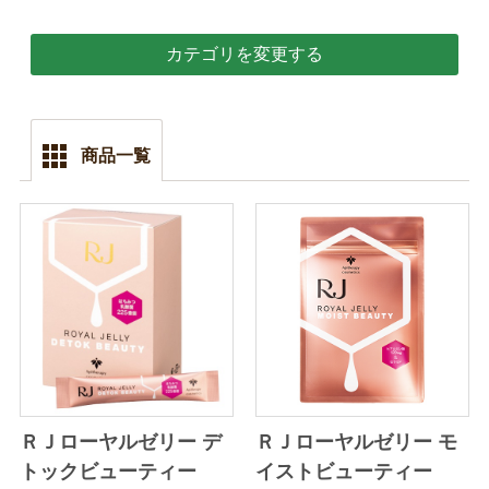
カテゴリを変更する
商品一覧
ＲＪローヤルゼリー デ
ＲＪローヤルゼリー モ
トックビューティー
イストビューティー