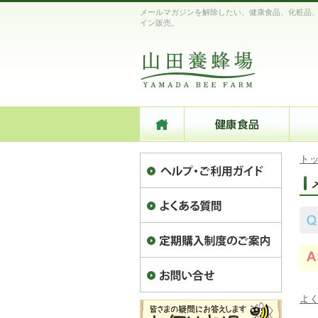
メールマガジンを解除したい、健康食品、化粧品
イン販売。
ト
よ