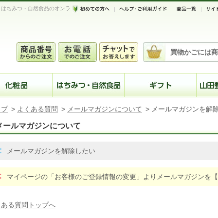
、はちみつ・自然食品のオンラ
買物かごには商
ップ
>
よくある質問
>
メールマガジンについて
>
メールマガジンを解
メールマガジンについて
メールマガジンを解除したい
マイページの「お客様のご登録情報の変更」よりメールマガジンを【
くある質問トップへ