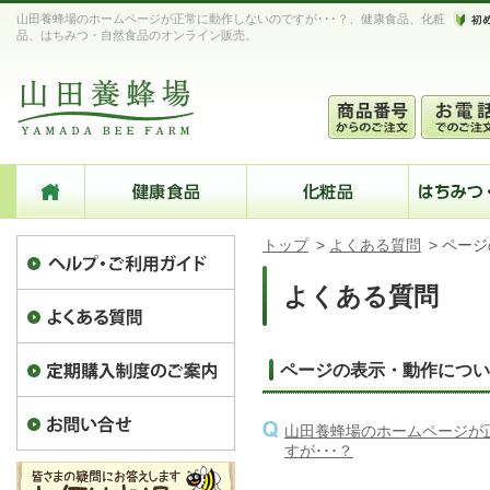
山田養蜂場のホームページが正常に動作しないのですが･･･？、健康食品、化粧
品、はちみつ・自然食品のオンライン販売。
トップ
>
よくある質問
>
ページ
よくある質問
ページの表示・動作につい
山田養蜂場のホームページが
すが･･･？