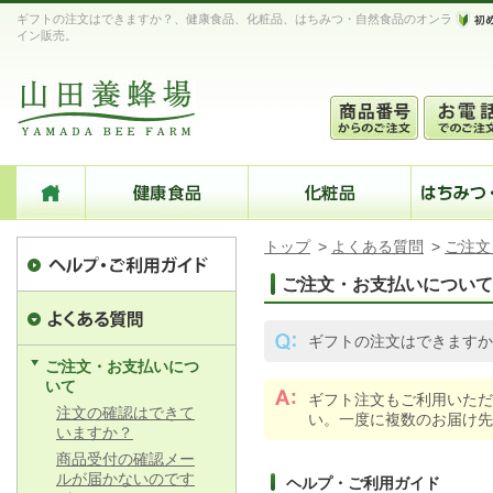
ギフトの注文はできますか？、健康食品、化粧品、はちみつ・自然食品のオンラ
イン販売。
トップ
>
よくある質問
>
ご注文
ご注文・お支払いについて
ギフトの注文はできますか
ご注文・お支払いにつ
いて
ギフト注文もご利用いただ
注文の確認はできて
い。一度に複数のお届け先
いますか？
商品受付の確認メー
ルが届かないのです
ヘルプ・ご利用ガイド