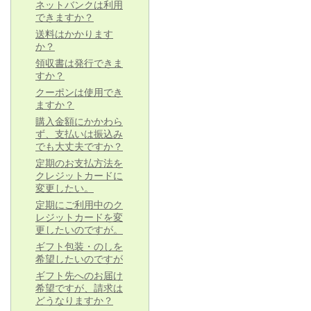
ネットバンクは利用
できますか？
送料はかかります
か？
領収書は発行できま
すか？
クーポンは使用でき
ますか？
購入金額にかかわら
ず、支払いは振込み
でも大丈夫ですか？
定期のお支払方法を
クレジットカードに
変更したい。
定期にご利用中のク
レジットカードを変
更したいのですが。
ギフト包装・のしを
希望したいのですが
ギフト先へのお届け
希望ですが、請求は
どうなりますか？