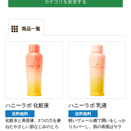
カテゴリを変更する
商品一覧
ハニーラボ 化粧液
ハニーラボ 乳液
送料無料
送料無料
化粧水と美容液、2つの力を兼
軽いヴェール感で潤いをしっか
ねたやさしい肌なじみのとろ
りカバーし、肌の表面はサラ