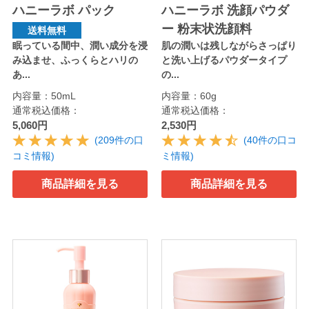
ハニーラボ パック
ハニーラボ 洗顔パウダ
ー 粉末状洗顔料
送料無料
眠っている間中、潤い成分を浸
肌の潤いは残しながらさっぱり
み込ませ、ふっくらとハリの
と洗い上げるパウダータイプ
あ...
の...
内容量：50mL
内容量：60g
通常税込価格：
通常税込価格：
5,060円
2,530円
(209件の口
(40件の口コ
コミ情報)
ミ情報)
商品詳細を見る
商品詳細を見る