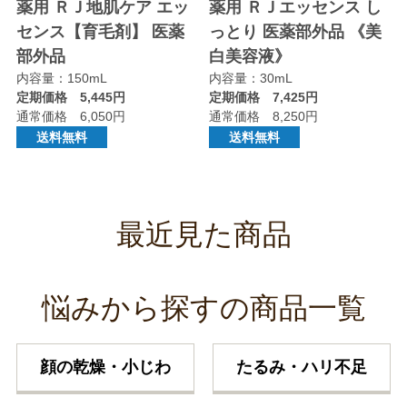
薬用 ＲＪ地肌ケア エッ
薬用 ＲＪエッセンス し
センス【育毛剤】 医薬
っとり 医薬部外品 《美
部外品
白美容液》
内容量：150mL
内容量：30mL
定期価格 5,445円
定期価格 7,425円
通常価格 6,050円
通常価格 8,250円
送料無料
送料無料
最近見た商品
悩みから探すの商品一覧
顔の乾燥・小じわ
たるみ・ハリ不足