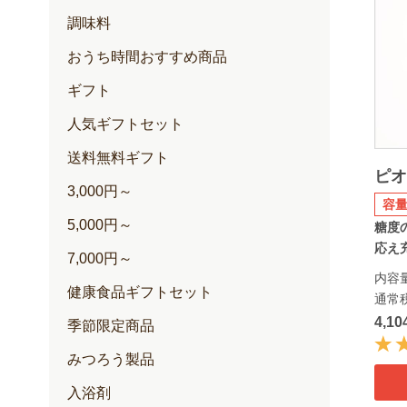
調味料
おうち時間おすすめ商品
ギフト
人気ギフトセット
送料無料ギフト
ピ
3,000円～
容量
5,000円～
糖度
応え充
7,000円～
内容
健康食品ギフトセット
通常
4,1
季節限定商品
みつろう製品
入浴剤