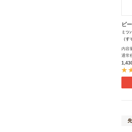
ビ
ミツ
（すそ
内容
通常
1,4