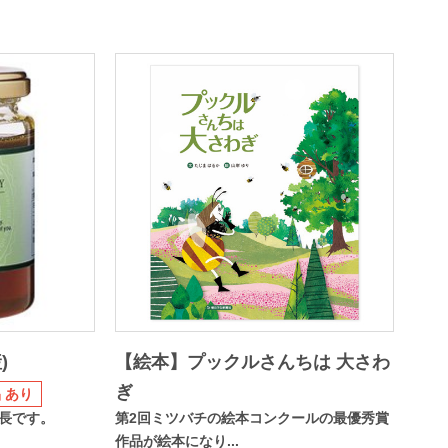
)
【絵本】プックルさんちは 大さわ
ぎ
 あり
長です。
第2回ミツバチの絵本コンクールの最優秀賞
作品が絵本になり...