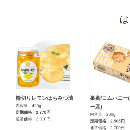
は
輪切りレモンはちみつ漬
巣蜜/コムハニー
内容量：420g
ー産)
定期価格 2,770円
内容量：200g
通常価格 2,916円
定期価格 2,565円
通常価格 2,700円