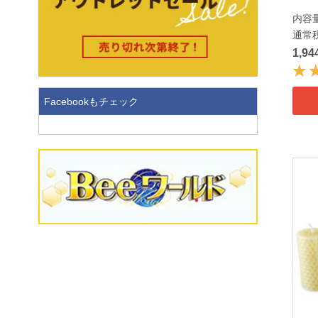
内容量
通常
1,9
Facebookもチェック