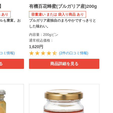
】
有機百花蜂蜜(ブルガリア産)200g
 あり
容量違い または 袋入り商品 あり
ルも豊富。お
ブルガリア産独自のまろやかですっきりと
した味わい。
内容量：200gビン
通常税込価格：
1,620円
口コミ情報)
(2件の口コミ情報)
る
商品詳細を見る