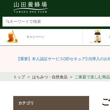
キャンペーン
【重要】本人認証サービス(3Dセキュア2.0)導入のお
トップ
はちみつ・自然食品
ご家庭で楽しむ商品
カテゴリ