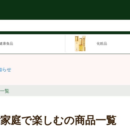
健康食品
化粧品
知らせ
一覧
ご家庭で楽しむの商品一覧