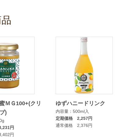
商品
蜜ＭＧ100+(クリ
ゆずハニードリンク
内容量：500ml入
プ)
定期価格 2,257円
0g
通常価格 2,376円
,231円
,402円