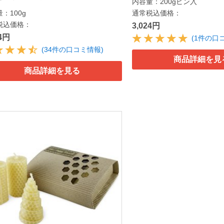
内容量：200gビン入
：100g
通常税込価格：
税込価格：
3,024円
44円
(1件の口
(34件の口コミ情報)
商品詳細を見
商品詳細を見る