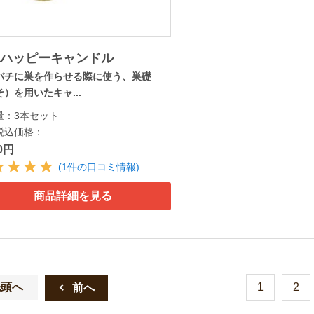
ーハッピーキャンドル
バチに巣を作らせる際に使う、巣礎
）を用いたキャ...
量：3本セット
税込価格：
30円
(1件の口コミ情報)
商品詳細を見る
先頭へ
1
2
前へ