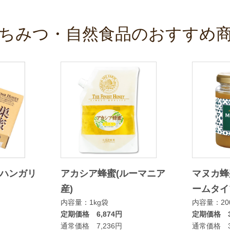
ちみつ・自然食品のおすすめ
(ハンガリ
アカシア蜂蜜(ルーマニア
マヌカ蜂
産)
ームタイ
内容量：1kg袋
内容量：20
定期価格 6,874円
定期価格 3
通常価格 7,236円
通常価格 3